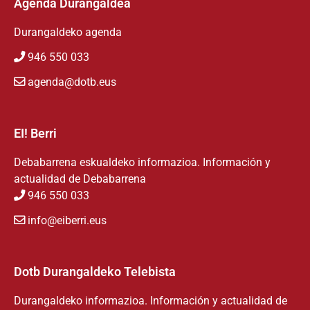
Agenda Durangaldea
Durangaldeko agenda
946 550 033
agenda@dotb.eus
EI! Berri
Debabarrena eskualdeko informazioa. Información y
actualidad de Debabarrena
946 550 033
info@eiberri.eus
Dotb Durangaldeko Telebista
Durangaldeko informazioa. Información y actualidad de