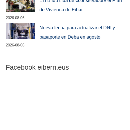
EH Bildu tilda de «conservador» el Plan
de Vivienda de Eibar
2026-08-06
Nueva fecha para actualizar el DNI y
pasaporte en Deba en agosto
2026-08-06
Facebook eiberri.eus