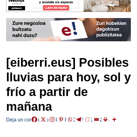
[eiberri.eus] Posibles
lluvias para hoy, sol y
frío a partir de
mañana
Deja un comentario
/
EGURALDIA
/
2018-12-28