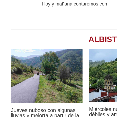
Hoy y mañana contaremos con
ALBIS
Miércoles n
Jueves nuboso con algunas
débiles y a
lluvias y mejoría a partir de la