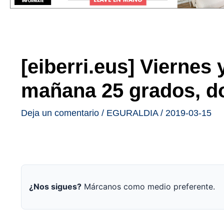
[eiberri.eus] Viernes
mañana 25 grados, do
Deja un comentario
/
EGURALDIA
/
2019-03-15
¿Nos sigues?
Márcanos como medio preferente.