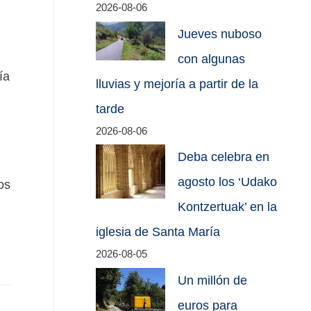
2026-08-06
Jueves nuboso
con algunas
ía
lluvias y mejoría a partir de la
tarde
2026-08-06
Deba celebra en
agosto los ‘Udako
os
Kontzertuak’ en la
iglesia de Santa María
2026-08-05
Un millón de
euros para