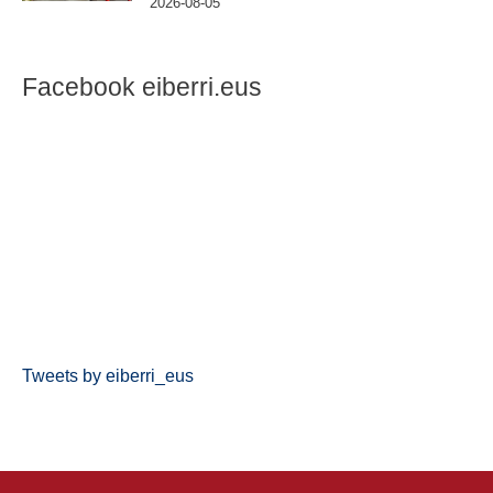
2026-08-05
Facebook eiberri.eus
Tweets by eiberri_eus