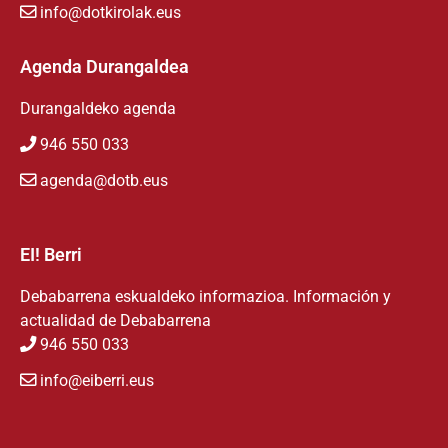
info@dotkirolak.eus
Agenda Durangaldea
Durangaldeko agenda
946 550 033
agenda@dotb.eus
EI! Berri
Debabarrena eskualdeko informazioa. Información y
actualidad de Debabarrena
946 550 033
info@eiberri.eus