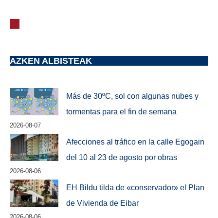
AZKEN ALBISTEAK
Más de 30ºC, sol con algunas nubes y
tormentas para el fin de semana
2026-08-07
Afecciones al tráfico en la calle Egogain
del 10 al 23 de agosto por obras
2026-08-06
EH Bildu tilda de «conservador» el Plan
de Vivienda de Eibar
2026-08-06