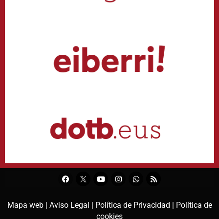
Mapa web |
Aviso Legal |
Política de Privacidad |
Política de
cookies