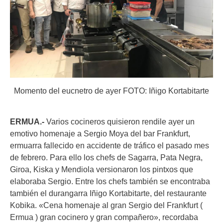
Momento del eucnetro de ayer FOTO: Iñigo Kortabitarte
ERMUA.-
Varios cocineros quisieron rendile ayer un
emotivo homenaje a Sergio Moya del bar Frankfurt,
ermuarra fallecido en accidente de tráfico el pasado mes
de febrero. Para ello los chefs de Sagarra, Pata Negra,
Giroa, Kiska y Mendiola versionaron los pintxos que
elaboraba Sergio. Entre los chefs también se encontraba
también el durangarra Iñigo Kortabitarte, del restaurante
Kobika. «Cena homenaje al gran Sergio del Frankfurt (
Ermua ) gran cocinero y gran compañero», recordaba