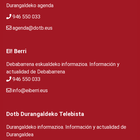
Durangaldeko agenda
946 550 033
agenda@dotb.eus
EI! Berri
Debabarrena eskualdeko informazioa. Información y
actualidad de Debabarrena
946 550 033
info@eiberri.eus
Dotb Durangaldeko Telebista
Durangaldeko informazioa. Información y actualidad de
Durangaldea