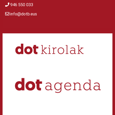
946 550 033
info@dotb.eus