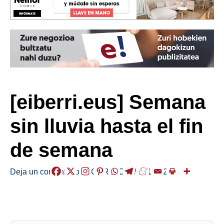
[eiberri.eus] Semana
sin lluvia hasta el fin
de semana
Deja un comentario
/
EGURALDIA
/
2018-12-24