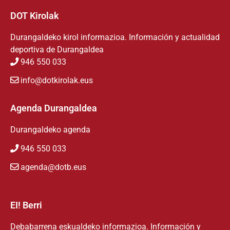
DOT Kirolak
Durangaldeko kirol informazioa. Información y actualidad
deportiva de Durangaldea
946 550 033
info@dotkirolak.eus
Agenda Durangaldea
Durangaldeko agenda
946 550 033
agenda@dotb.eus
EI! Berri
Debabarrena eskualdeko informazioa. Información y