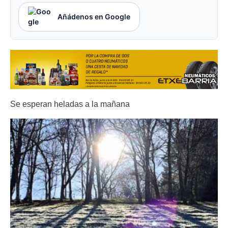
Añádenos en Google
Se esperan heladas a la mañana