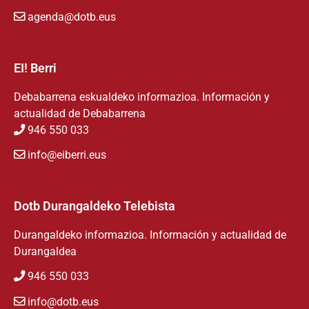
agenda@dotb.eus
EI! Berri
Debabarrena eskualdeko informazioa. Información y
actualidad de Debabarrena
946 550 033
info@eiberri.eus
Dotb Durangaldeko Telebista
Durangaldeko informazioa. Información y actualidad de
Durangaldea
946 550 033
info@dotb.eus