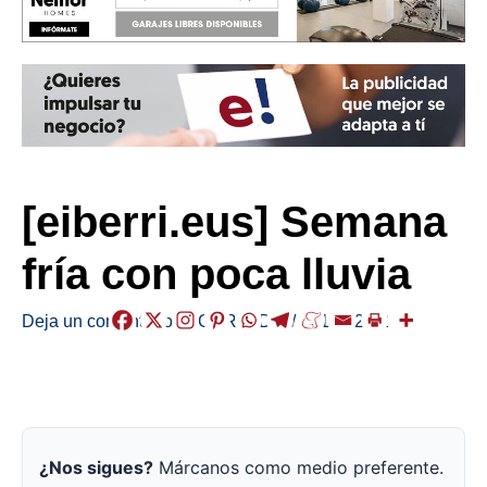
[eiberri.eus] Semana
fría con poca lluvia
Deja un comentario
/
EGURALDIA
/
2019-12-02
¿Nos sigues?
Márcanos como medio preferente.