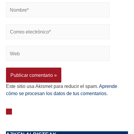
Este sitio usa Akismet para reducir el spam.
Aprende
cómo se procesan los datos de tus comentarios.