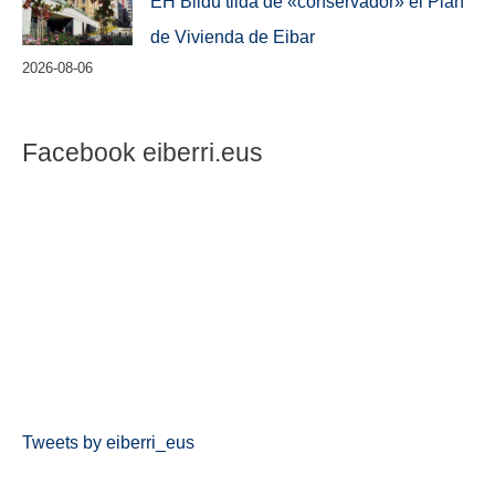
EH Bildu tilda de «conservador» el Plan
de Vivienda de Eibar
2026-08-06
Facebook eiberri.eus
Tweets by eiberri_eus