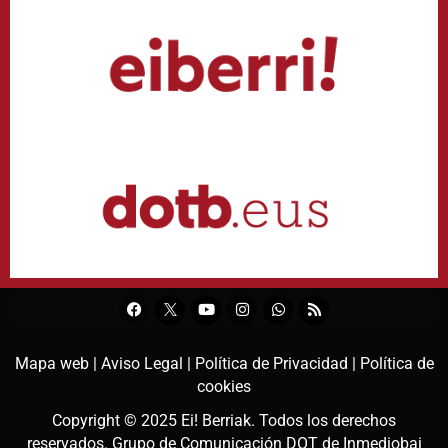
Mapa web |
Aviso Legal |
Política de Privacidad |
Política de
cookies
Copyright © 2025
Ei! Berriak
. Todos los derechos
reservados. Grupo de Comunicación DOT de
Inmediobai