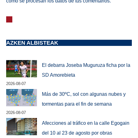
cómo se procesan los datos de tus comentarios.
AZKEN ALBISTEAK
El debarra Joseba Muguruza ficha por la
SD Amorebieta
2026-08-07
Más de 30ºC, sol con algunas nubes y
tormentas para el fin de semana
2026-08-07
Afecciones al tráfico en la calle Egogain
del 10 al 23 de agosto por obras