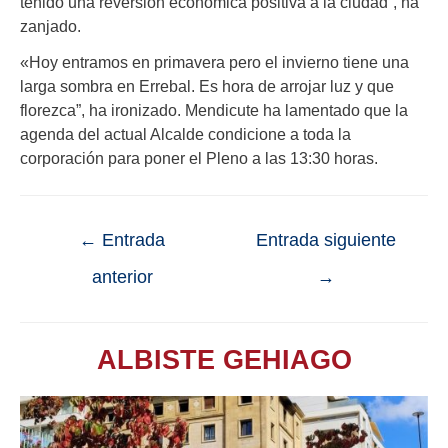
tenido una reversión económica positiva a la ciudad”, ha
zanjado.
«Hoy entramos en primavera pero el invierno tiene una
larga sombra en Errebal. Es hora de arrojar luz y que
florezca”, ha ironizado. Mendicute ha lamentado que la
agenda del actual Alcalde condicione a toda la
corporación para poner el Pleno a las 13:30 horas.
←
Entrada
Entrada siguiente
anterior
→
ALBISTE GEHIAGO