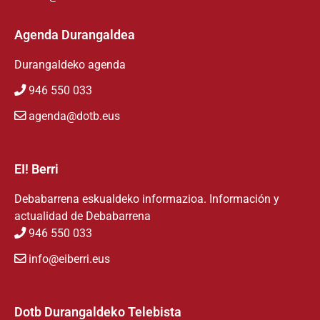
Agenda Durangaldea
Durangaldeko agenda
946 550 033
agenda@dotb.eus
EI! Berri
Debabarrena eskualdeko informazioa. Información y
actualidad de Debabarrena
946 550 033
info@eiberri.eus
Dotb Durangaldeko Telebista