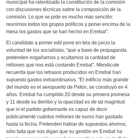
municipal ha ralentizado la constitución de la comisión
con discusiones técnicas sobre la composición de la
comisión. Lo que se pide es mucho más sencillo:
reunirnos todos los grupos políticos y poner encima de la
mesa los gastos que se han hecho en Errebal”.
El candidato a primer edil pone en tela de juicio la
voluntad de los socialistas, “que a base de propaganda
pretenden engañarnos y ocultarnos la cantidad de
millones que nos está costando Errebal”. Mendicute
recuerda que los retrasos producidos en Errebal han
supuesto gastos extraordinarios. “El edificio más grande
del mundo es el aeropuerto de Pekin, se construyó en 4
años. Errebal ha cumplido 20 desde su primera promesa
y 11 desde su derribo y la opacidad es de tal magnitud
que ni el partido gobernante es capaz de decir
públicamente cuántos millones de euros han gastado
hasta la fecha. Pretenden hablar de supuestos ahorros,
sólo falta que nos digan que su gestión en Errebal ha