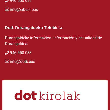
946 550 033
info@eiberri.eus
Dotb Durangaldeko Telebista
Durangaldeko informazioa. Información y actualidad de
Durangaldea
946 550 033
info@dotb.eus