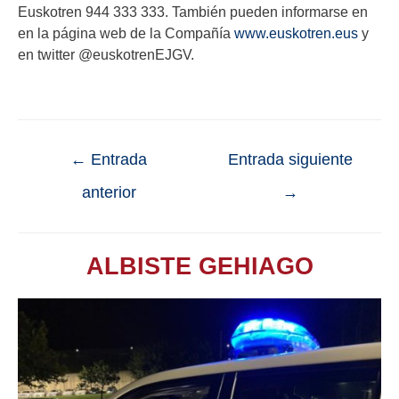
Euskotren 944 333 333. También pueden informarse en
en la página web de la Compañía
www.euskotren.eus
y
en twitter @euskotrenEJGV.
←
Entrada
Entrada siguiente
anterior
→
ALBISTE GEHIAGO