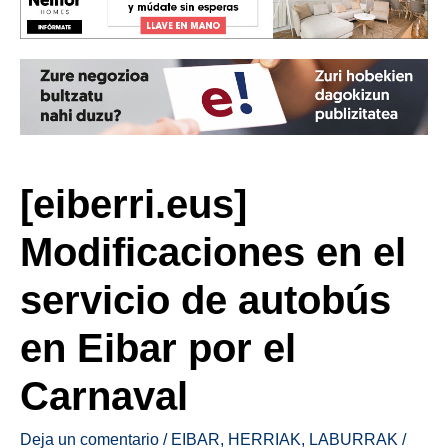
[eiberri.eus]
Modificaciones en el
servicio de autobús
en Eibar por el
Carnaval
Deja un comentario
/
EIBAR
,
HERRIAK
,
LABURRAK
/