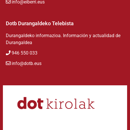
info@eiberri.eus
Dotb Durangaldeko Telebista
Durangaldeko informazioa. Información y actualidad de
Durangaldea
946 550 033
info@dotb.eus