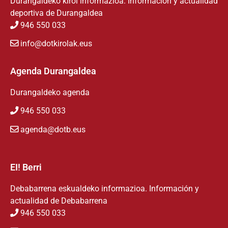
Durangaldeko kirol informazioa. Información y actualidad
deportiva de Durangaldea
946 550 033
info@dotkirolak.eus
Agenda Durangaldea
Durangaldeko agenda
946 550 033
agenda@dotb.eus
EI! Berri
Debabarrena eskualdeko informazioa. Información y
actualidad de Debabarrena
946 550 033