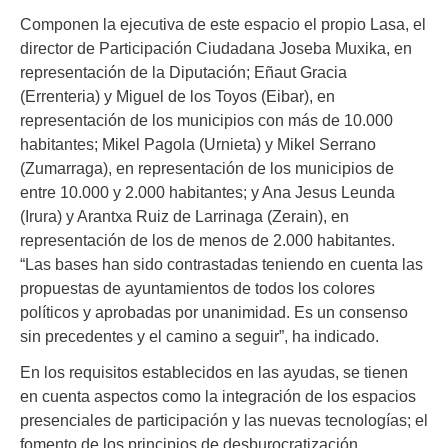
Componen la ejecutiva de este espacio el propio Lasa, el
director de Participación Ciudadana Joseba Muxika, en
representación de la Diputación; Eñaut Gracia
(Errenteria) y Miguel de los Toyos (Eibar), en
representación de los municipios con más de 10.000
habitantes; Mikel Pagola (Urnieta) y Mikel Serrano
(Zumarraga), en representación de los municipios de
entre 10.000 y 2.000 habitantes; y Ana Jesus Leunda
(Irura) y Arantxa Ruiz de Larrinaga (Zerain), en
representación de los de menos de 2.000 habitantes.
“Las bases han sido contrastadas teniendo en cuenta las
propuestas de ayuntamientos de todos los colores
políticos y aprobadas por unanimidad. Es un consenso
sin precedentes y el camino a seguir”, ha indicado.
En los requisitos establecidos en las ayudas, se tienen
en cuenta aspectos como la integración de los espacios
presenciales de participación y las nuevas tecnologías; el
fomento de los principios de desburocratización,