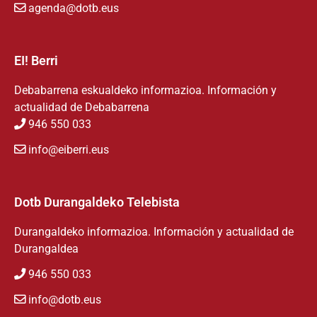
agenda@dotb.eus
EI! Berri
Debabarrena eskualdeko informazioa. Información y
actualidad de Debabarrena
946 550 033
info@eiberri.eus
Dotb Durangaldeko Telebista
Durangaldeko informazioa. Información y actualidad de
Durangaldea
946 550 033
info@dotb.eus