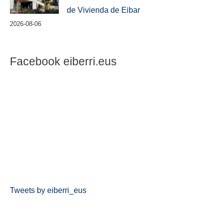
de Vivienda de Eibar
2026-08-06
Facebook eiberri.eus
Tweets by eiberri_eus