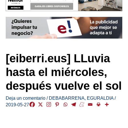
[eiberri.eus] LLuvia
hasta el miércoles,
después vuelve el sol
Deja un comentario
/
DEBABARRENA
,
EGURALDIA
/
2019-05-27