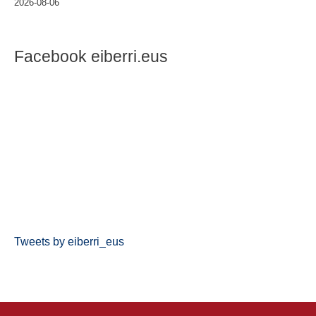
2026-08-06
Facebook eiberri.eus
Tweets by eiberri_eus