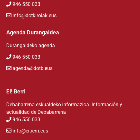
946 550 033
info@dotkirolak.eus
Agenda Durangaldea
Durangaldeko agenda
946 550 033
agenda@dotb.eus
EI! Berri
Debabarrena eskualdeko informazioa. Información y
actualidad de Debabarrena
946 550 033
info@eiberri.eus