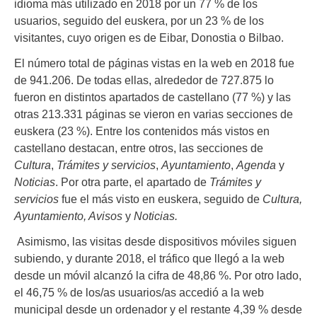
idioma más utilizado en 2018 por un 77 % de los
usuarios, seguido del euskera, por un 23 % de los
visitantes, cuyo origen es de Eibar, Donostia o Bilbao.
El número total de páginas vistas en la web en 2018 fue
de 941.206. De todas ellas, alrededor de 727.875 lo
fueron en distintos apartados de castellano (77 %) y las
otras 213.331 páginas se vieron en varias secciones de
euskera (23 %). Entre los contenidos más vistos en
castellano destacan, entre otros, las secciones de
Cultura
,
Trámites y servicios
,
Ayuntamiento
,
Agenda
y
Noticias
. Por otra parte, el apartado de
Trámites y
servicios
fue el más visto en euskera, seguido de
Cultura,
Ayuntamiento, Avisos
y
Noticias.
Asimismo, las visitas desde dispositivos móviles siguen
subiendo, y durante 2018, el tráfico que llegó a la web
desde un móvil alcanzó la cifra de 48,86 %. Por otro lado,
el 46,75 % de los/as usuarios/as accedió a la web
municipal desde un ordenador y el restante 4,39 % desde