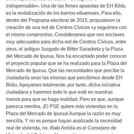
indispensable». Una de las firmes apuestas de EH Bildu
es la revitalización de los barrios eibarreses. Para ello,
dentro del Programa electoral de 2015, propusieron la
creación de una red de Centros Cívicos «y seguimos con
el mismo compromiso. Consideramos que son enclaves
muy adecuados para dicha red de Centros Cívicos, entre
otros, el antiguo Juzgado de Bittor Sarasketa y la Plaza
del Mercado de Ipurua. Nos ha encantado poder conocer
el proyecto popular que se ha realizado para la Plaza del
Mercado de Ipurua. Que las necesidades que percibe la
ciudadanía sean las mismas que percibimos desde EH
Bildu. Apoyamos totalmente, por tanto, dicha iniciativa
ciudadana y haremos todo lo que esté en nuestras
manos para que se haga realidad. Pero es que, aunque
parezca mentira, ¡El PSE quiere más viviendas en la
Plaza del Mercado de Ipurua! Aunque la razón es muy
sencilla. Y no es porque hayan analizado la necesidad
real de vivienda, no. Iñaki Arriola es el Consejero de