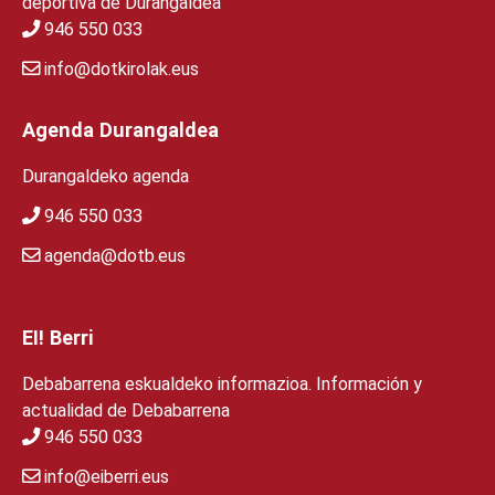
deportiva de Durangaldea
946 550 033
info@dotkirolak.eus
Agenda Durangaldea
Durangaldeko agenda
946 550 033
agenda@dotb.eus
EI! Berri
Debabarrena eskualdeko informazioa. Información y
actualidad de Debabarrena
946 550 033
info@eiberri.eus