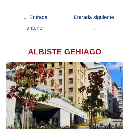
←
Entrada
Entrada siguiente
anterior
→
ALBISTE GEHIAGO