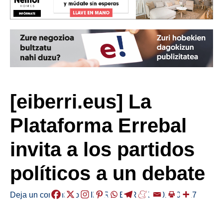
[eiberri.eus] La
Plataforma Errebal
invita a los partidos
políticos a un debate
Deja un comentario
/
EIBAR
,
HERRIAK
/
2019-05-17