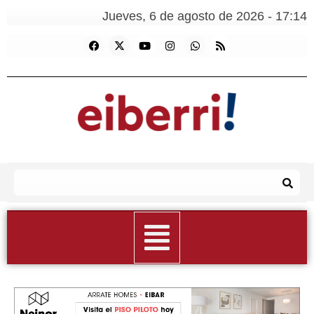
Jueves, 6 de agosto de 2026 - 17:14