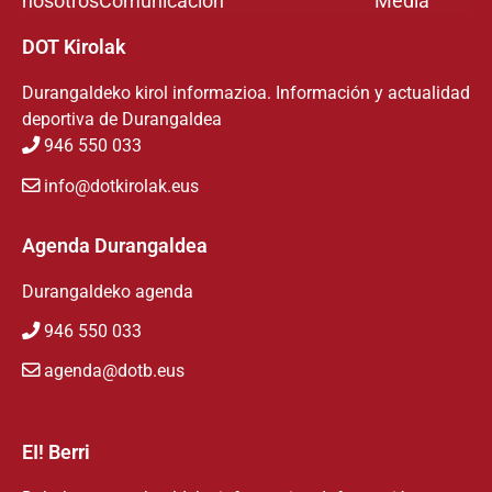
nosotros
Comunicación
Media
DOT Kirolak
Durangaldeko kirol informazioa. Información y actualidad
deportiva de Durangaldea
946 550 033
info@dotkirolak.eus
Agenda Durangaldea
Durangaldeko agenda
946 550 033
agenda@dotb.eus
EI! Berri