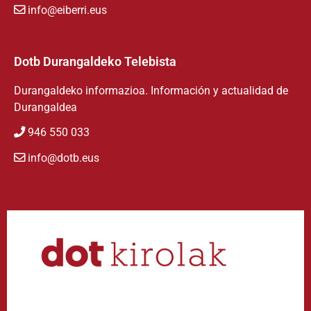
info@eiberri.eus
Dotb Durangaldeko Telebista
Durangaldeko informazioa. Información y actualidad de
Durangaldea
946 550 033
info@dotb.eus