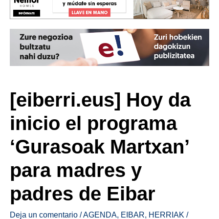
[eiberri.eus] Hoy da
inicio el programa
‘Gurasoak Martxan’
para madres y
padres de Eibar
Deja un comentario
/
AGENDA
,
EIBAR
,
HERRIAK
/