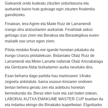
Galeanok ondo kudeatu zituzten urduritasuna eta
aurkariek baino huts gutxiago egin zituzten finalerdia
gainditzeko.
Finalean, Iera Agirre eta Maite Ruiz de Larramendi
izango dira antzuolarren aurkariak. Finalistak askoz
gehiago izan ziren eta Berakoa eta Berastegikoa euren
mailatik oso urrun egon ziren.
Pilota mistoko finala ere igande honetan jokatuko da
Irungo Uranzu pilotalekuan. Bidaniako Olatz Ruiz de
Larramendi eta Miren Larrarte nafarrak Olatz Arrizabalaga
eta Gentzane Aldai bizkaitarren aurka neurtuko dira.
Esan beharra dago partida hau martxoaren 14rako
zegoela antolatuta baina osasun krisiaren ondoren
bertan behera geratu zen eta asteburu honetan
berreskuratu da. Beraz eten luze eta zail baten ostean,
LABORAL KUTXA EMAKUME MASTER CUP bueltan da
eta indartsu ekingo dio Binakako txapelketari. Elgoibarko