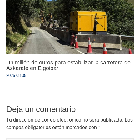
Un millón de euros para estabilizar la carretera de
Azkarate en Elgoibar
2026-08-05
Deja un comentario
Tu dirección de correo electrónico no será publicada.
Los
campos obligatorios están marcados con
*