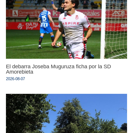
El debarra Joseba Muguruza ficha por la SD
Amorebieta
2026-08-07