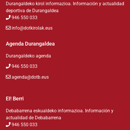
Durangaldeko kirol informazioa. Información y actualidad
deportiva de Durangaldea
946 550 033
info@dotkirolak.eus
Agenda Durangaldea
Durangaldeko agenda
946 550 033
agenda@dotb.eus
EI! Berri
Debabarrena eskualdeko informazioa. Información y
actualidad de Debabarrena
946 550 033