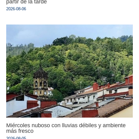
partir de la tarde
2026-08-06
Miércoles nuboso con lluvias débiles y ambiente
más fresco
2026-08-05