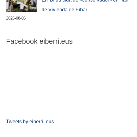
de Vivienda de Eibar
2026-08-06
Facebook eiberri.eus
Tweets by eiberri_eus