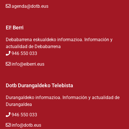
agenda@dotb.eus
EI! Berri
Debabarrena eskualdeko informazioa. Información y
actualidad de Debabarrena
946 550 033
info@eiberri.eus
Dotb Durangaldeko Telebista
Durangaldeko informazioa. Información y actualidad de
Durangaldea
946 550 033
info@dotb.eus