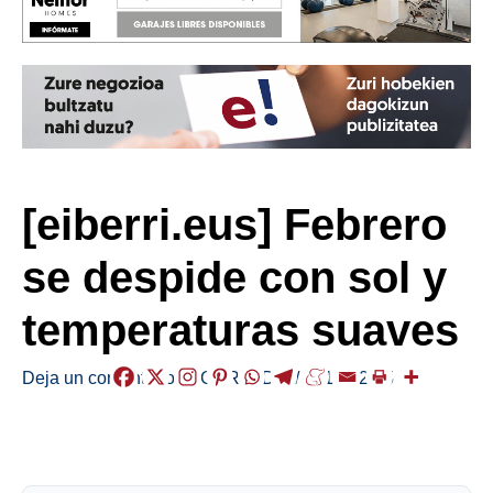
[eiberri.eus] Febrero
se despide con sol y
temperaturas suaves
Deja un comentario
/
EGURALDIA
/
2019-02-25