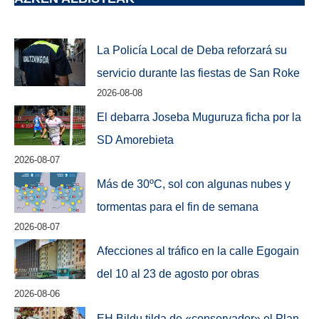
La Policía Local de Deba reforzará su
servicio durante las fiestas de San Roke
2026-08-08
El debarra Joseba Muguruza ficha por la
SD Amorebieta
2026-08-07
Más de 30ºC, sol con algunas nubes y
tormentas para el fin de semana
2026-08-07
Afecciones al tráfico en la calle Egogain
del 10 al 23 de agosto por obras
2026-08-06
EH Bildu tilda de «conservador» el Plan