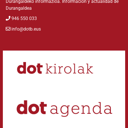
Durangaldeko informazioa. Información y actualidad de
Durangaldea
946 550 033
info@dotb.eus