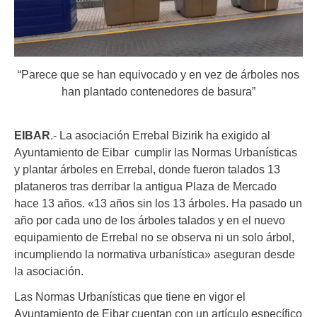
“Parece que se han equivocado y en vez de árboles nos
han plantado contenedores de basura”
EIBAR
.- La asociación Errebal Bizirik ha exigido al
Ayuntamiento de Eibar cumplir las Normas Urbanísticas
y plantar árboles en Errebal, donde fueron talados 13
plataneros tras derribar la antigua Plaza de Mercado
hace 13 años. «13 años sin los 13 árboles. Ha pasado un
año por cada uno de los árboles talados y en el nuevo
equipamiento de Errebal no se observa ni un solo árbol,
incumpliendo la normativa urbanística» aseguran desde
la asociación.
Las Normas Urbanísticas que tiene en vigor el
Ayuntamiento de Eibar cuentan con un artículo específico