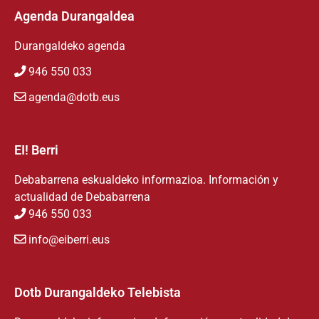
Agenda Durangaldea
Durangaldeko agenda
946 550 033
agenda@dotb.eus
EI! Berri
Debabarrena eskualdeko informazioa. Información y
actualidad de Debabarrena
946 550 033
info@eiberri.eus
Dotb Durangaldeko Telebista