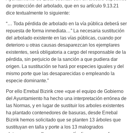
de protección del arbolado, que en su artículo 9.13.21
dice textualmente lo siguiente:
“… Toda pérdida de arbolado en la vía pública deberá ser
repuesta de forma inmediata…” La necesaria sustitución
del arbolado existente en las vías públicas, cuando por
deterioro u otras causas desaparezcan los ejemplares
existentes, será obligatoria a cargo del responsable de la
pérdida, sin perjuicio de la sanción a que pudiera dar
origen. La sustitución se hará por especies iguales y del
mismo porte que las desaparecidas o empleando la
especie dominante.”
Por ello Errebal Bizirik cree «que el equipo de Gobierno
del Ayuntamiento ha hecho una interpretación errónea de
las Normas, y en lugar de sustituir los arboles existentes
ha plantado contenedores de basuras, desde Errebal
Bizirik hemos solicitado que se planten 13 árboles que
sustituyan en talla y porte a los 13 malogrados