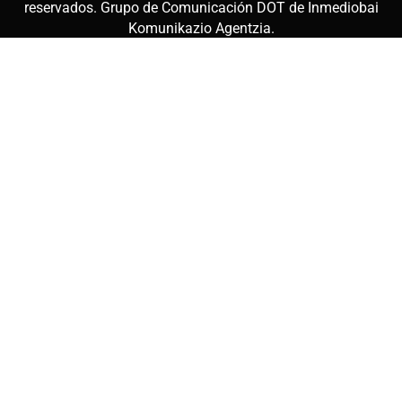
reservados. Grupo de Comunicación DOT de
Inmediobai
Komunikazio Agentzia
.