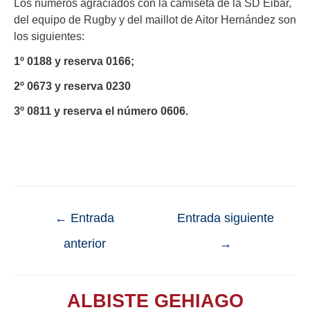
Los números agraciados con la camiseta de la SD Eibar,
del equipo de Rugby y del maillot de Aitor Hernández son
los siguientes:
1º 0188 y reserva 0166;
2º 0673 y reserva 0230
3º 0811 y reserva el número 0606.
←
Entrada
Entrada siguiente
anterior
→
ALBISTE GEHIAGO