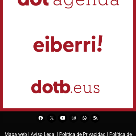
Mapa web |
Aviso Legal |
Política de Privacidad |
Política de