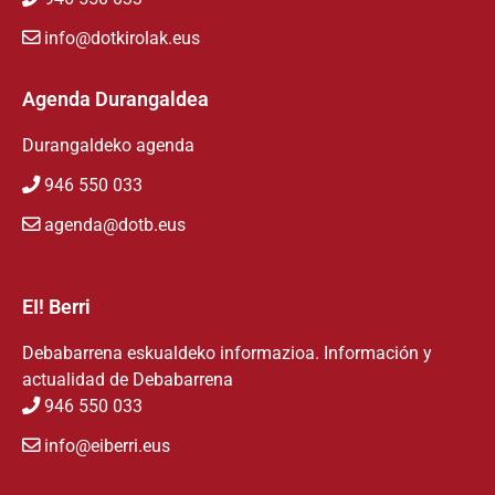
info@dotkirolak.eus
Agenda Durangaldea
Durangaldeko agenda
946 550 033
agenda@dotb.eus
EI! Berri
Debabarrena eskualdeko informazioa. Información y
actualidad de Debabarrena
946 550 033
info@eiberri.eus