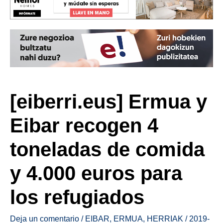
[eiberri.eus] Ermua y
Eibar recogen 4
toneladas de comida
y 4.000 euros para
los refugiados
Deja un comentario
/
EIBAR
,
ERMUA
,
HERRIAK
/
2019-