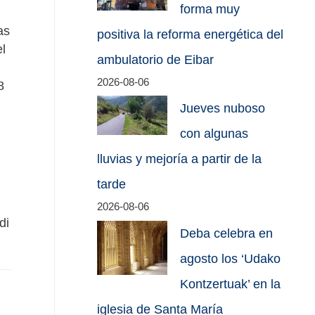
forma muy
as
positiva la reforma energética del
l
ambulatorio de Eibar
2026-08-06
8
Jueves nuboso
con algunas
lluvias y mejoría a partir de la
tarde
2026-08-06
di
Deba celebra en
agosto los ‘Udako
Kontzertuak’ en la
iglesia de Santa María