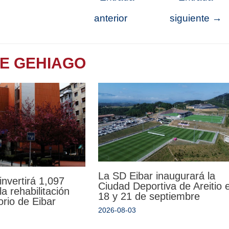
anterior
siguiente
→
TE GEHIAGO
La SD Eibar inaugurará la
invertirá 1,097
Ciudad Deportiva de Areitio e
la rehabilitación
18 y 21 de septiembre
orio de Eibar
2026-08-03