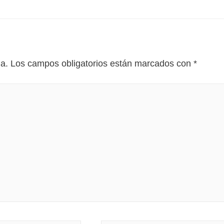
da.
Los campos obligatorios están marcados con
*