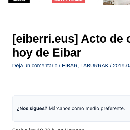
[eiberri.eus] Acto d
hoy de Eibar
Deja un comentario
/
EIBAR
,
LABURRAK
/
2019-0
¿Nos sigues?
Márcanos como medio preferente.