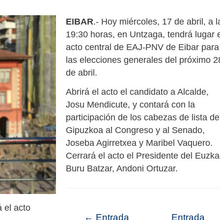
EIBAR
.- Hoy miércoles, 17 de abril, a l
19:30 horas, en Untzaga, tendrá lugar e
acto central de EAJ-PNV de Eibar para
las elecciones generales del próximo 2
de abril.
Abrirá el acto el candidato a Alcalde,
Josu Mendicute, y contará con la
participación de los cabezas de lista de
Gipuzkoa al Congreso y al Senado,
Joseba Agirretxea y Maribel Vaquero.
Cerrará el acto el Presidente del Euzka
Buru Batzar, Andoni Ortuzar.
 el acto
←
Entrada
Entrada