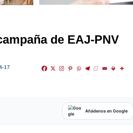
e campaña de EAJ-PNV
4-17
Añádenos en Google