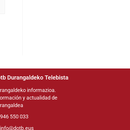
tb Durangaldeko Telebista
rangaldeko informazioa.
formación y actualidad de
rangaldea
946 550 033
info@dotb.eus