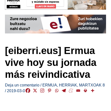
[eiberri.eus] Ermua
vive hoy su jornada
más reivindicativa
Deja un comentario
/
ERMUA
,
HERRIAK
,
MARTXOAK 8
/
2019-03-08