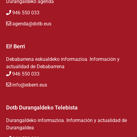
Durangaldeko agenda
946 550 033
agenda@dotb.eus
EI! Berri
Debabarrena eskualdeko informazioa. Información y
actualidad de Debabarrena
946 550 033
info@eiberri.eus
Dotb Durangaldeko Telebista
Durangaldeko informazioa. Información y actualidad de
Durangaldea