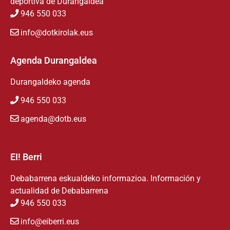
deportiva de Durangaldea
946 550 033
info@dotkirolak.eus
Agenda Durangaldea
Durangaldeko agenda
946 550 033
agenda@dotb.eus
EI! Berri
Debabarrena eskualdeko informazioa. Información y
actualidad de Debabarrena
946 550 033
info@eiberri.eus