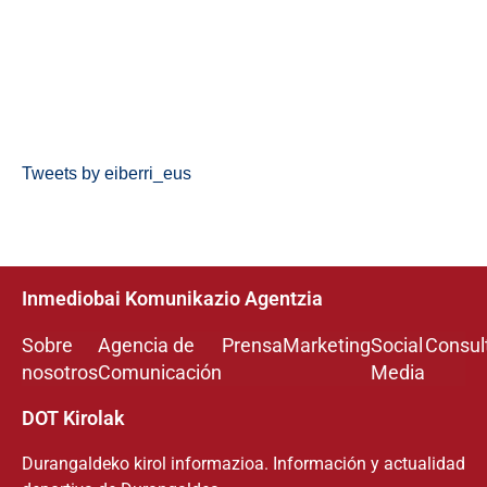
Tweets by eiberri_eus
Inmediobai Komunikazio Agentzia
Sobre
Agencia de
Prensa
Marketing
Social
Consul
nosotros
Comunicación
Media
DOT Kirolak
Durangaldeko kirol informazioa. Información y actualidad