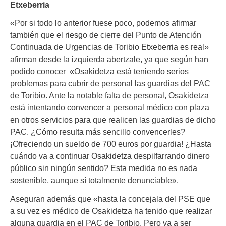
Etxeberria
«Por si todo lo anterior fuese poco, podemos afirmar
también que el riesgo de cierre del Punto de Atención
Continuada de Urgencias de Toribio Etxeberria es real»
afirman desde la izquierda abertzale, ya que según han
podido conocer «Osakidetza está teniendo serios
problemas para cubrir de personal las guardias del PAC
de Toribio. Ante la notable falta de personal, Osakidetza
está intentando convencer a personal médico con plaza
en otros servicios para que realicen las guardias de dicho
PAC. ¿Cómo resulta más sencillo convencerles?
¡Ofreciendo un sueldo de 700 euros por guardia! ¿Hasta
cuándo va a continuar Osakidetza despilfarrando dinero
público sin ningún sentido? Esta medida no es nada
sostenible, aunque sí totalmente denunciable».
Aseguran además que «hasta la concejala del PSE que
a su vez es médico de Osakidetza ha tenido que realizar
alguna guardia en el PAC de Toribio. Pero va a ser