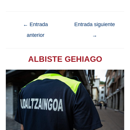
←
Entrada
Entrada siguiente
anterior
→
ALBISTE GEHIAGO