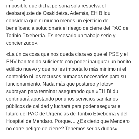
imposible que dicha persona sola resuelva el
desbarajuste de Osakidetza. Además, EH Bildu
considera que ni mucho menos un ejercicio de
beneficencia solucionará el riesgo de cierre del PAC de
Toribio Etxeberria. Es necesario un trabajo serio y
concienzudo».
«La única cosa que nos queda clara es que el PSE y el
PNV han tenido suficiente con poder inaugurar un bonito
edificio nuevo y que no les importa lo más mínimo ni el
contenido ni los recursos humanos necesarios para su
funcionamiento. Nada más que postureo y fotos»
subrayan para terminar asegurando que «EH Bildu
continuará apostando por unos servicios sanitarios
públicos de calidad y luchará para poder asegurar el
futuro del PAC de Urgencias de Toribio Etxeberria y del
Hospital de Mendaro. Porque… ¿Es cierto que Mendaro
no corre peligro de cierre? Tenemos serias dudas».