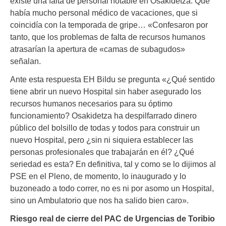
existe una falta de personal notable en Osakidetza. Que
había mucho personal médico de vacaciones, que si
coincidía con la temporada de gripe… «Confesaron por
tanto, que los problemas de falta de recursos humanos
atrasarían la apertura de «camas de subagudos»
señalan.
Ante esta respuesta EH Bildu se pregunta «¿Qué sentido
tiene abrir un nuevo Hospital sin haber asegurado los
recursos humanos necesarios para su óptimo
funcionamiento? Osakidetza ha despilfarrado dinero
público del bolsillo de todas y todos para construir un
nuevo Hospital, pero ¿sin ni siquiera establecer las
personas profesionales que trabajarán en él? ¿Qué
seriedad es esta? En definitiva, tal y como se lo dijimos al
PSE en el Pleno, de momento, lo inaugurado y lo
buzoneado a todo correr, no es ni por asomo un Hospital,
sino un Ambulatorio que nos ha salido bien caro».
Riesgo real de cierre del PAC de Urgencias de Toribio