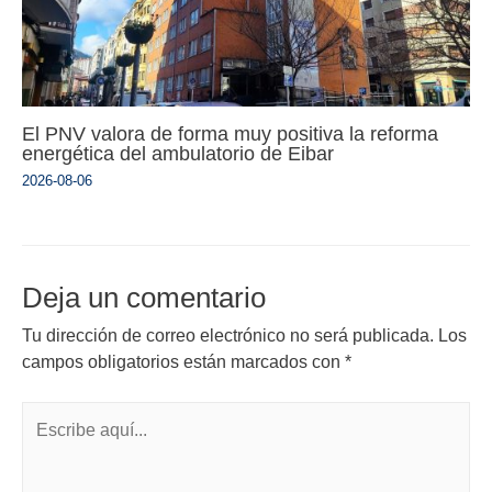
El PNV valora de forma muy positiva la reforma
energética del ambulatorio de Eibar
2026-08-06
Deja un comentario
Tu dirección de correo electrónico no será publicada.
Los
campos obligatorios están marcados con
*