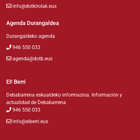
info@dotkirolak.eus
Agenda Durangaldea
Durangaldeko agenda
946 550 033
agenda@dotb.eus
EI! Berri
Debabarrena eskualdeko informazioa. Información y
actualidad de Debabarrena
946 550 033
info@eiberri.eus