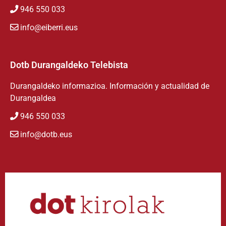
946 550 033
info@eiberri.eus
Dotb Durangaldeko Telebista
Durangaldeko informazioa. Información y actualidad de
Durangaldea
946 550 033
info@dotb.eus