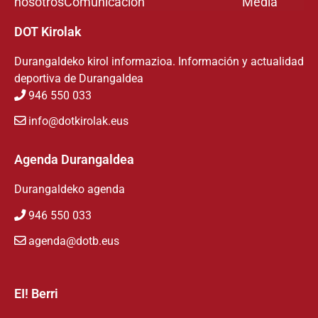
nosotros
Comunicación
Media
DOT Kirolak
Durangaldeko kirol informazioa. Información y actualidad
deportiva de Durangaldea
946 550 033
info@dotkirolak.eus
Agenda Durangaldea
Durangaldeko agenda
946 550 033
agenda@dotb.eus
EI! Berri