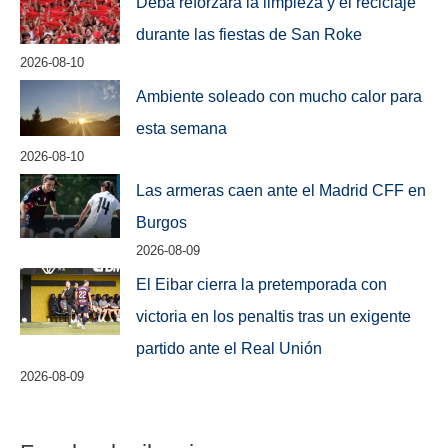
Deba reforzará la limpieza y el reciclaje
durante las fiestas de San Roke
2026-08-10
Ambiente soleado con mucho calor para
esta semana
2026-08-10
Las armeras caen ante el Madrid CFF en
Burgos
2026-08-09
El Eibar cierra la pretemporada con
victoria en los penaltis tras un exigente
partido ante el Real Unión
2026-08-09