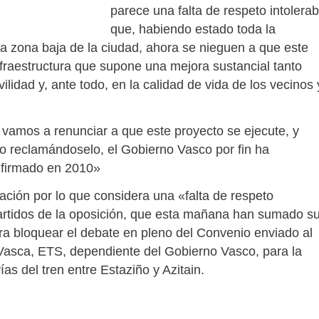
parece una falta de respeto intolerab
que, habiendo estado toda la
a zona baja de la ciudad, ahora se nieguen a que este
nfraestructura que supone una mejora sustancial tanto
lidad y, ante todo, en la calidad de vida de los vecinos 
 vamos a renunciar a que este proyecto se ejecute, y
 reclamándoselo, el Gobierno Vasco por fin ha
 firmado en 2010»
ación por lo que considera una «falta de respeto
 partidos de la oposición, que esta mañana han sumado s
a bloquear el debate en pleno del Convenio enviado al
 Vasca, ETS, dependiente del Gobierno Vasco, para la
ías del tren entre Estaziño y Azitain.