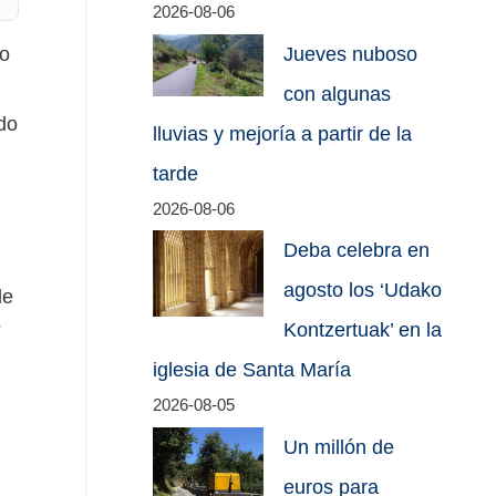
2026-08-06
ño
Jueves nuboso
con algunas
do
lluvias y mejoría a partir de la
tarde
2026-08-06
Deba celebra en
agosto los ‘Udako
de
o
Kontzertuak’ en la
iglesia de Santa María
2026-08-05
Un millón de
euros para