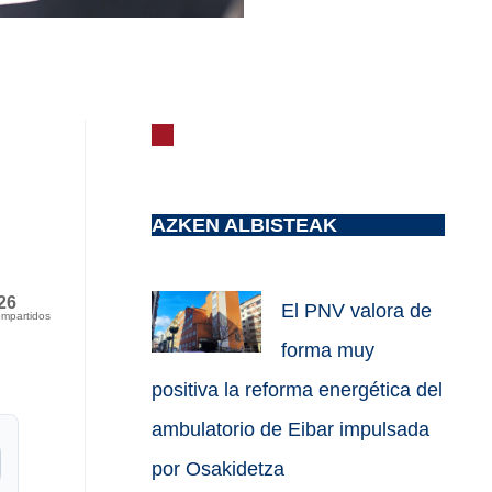
AZKEN ALBISTEAK
26
El PNV valora de
mpartidos
forma muy
positiva la reforma energética del
ambulatorio de Eibar impulsada
por Osakidetza