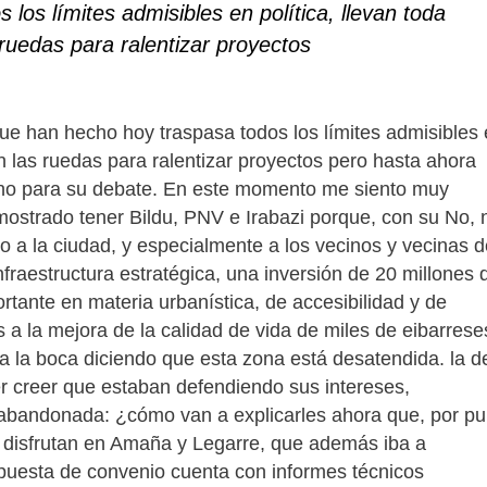
los límites admisibles en política, llevan toda
 ruedas para ralentizar proyectos
que han hecho hoy traspasa todos los límites admisibles
 en las ruedas para ralentizar proyectos pero hasta ahora
no para su debate. En este momento me siento muy
demostrado tener Bildu, PNV e Irabazi porque, con su No, 
o a la ciudad, y especialmente a los vecinos y vecinas d
fraestructura estratégica, una inversión de 20 millones 
tante en materia urbanística, de accesibilidad y de
s a la mejora de la calidad de vida de miles de eibarrese
na la boca diciendo que esta zona está desatendida. la d
r creer que estaban defendiendo sus intereses,
 abandonada: ¿cómo van a explicarles ahora que, por pu
a disfrutan en Amaña y Legarre, que además iba a
opuesta de convenio cuenta con informes técnicos