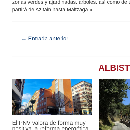
zonas verdes y ajardinadas, árboles, así como de 
partirá de Azitain hasta Maltzaga.»
←
Entrada anterior
ALBIS
El PNV valora de forma muy
positiva la reforma energética