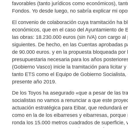
favorables (tanto jurídicos como económicos), tant
Fondos. Yo desde luego, no sabría explicar mi oposi
El convenio de colaboración cuya tramitación ha b
económicos, que en el caso del Ayuntamiento de Ei
las obras: 18.230.000 euros (sin IVA) con cargo al 
siguientes. De hecho, en las Cuentas aprobadas p
de 90.000 euros. y en la propuesta bloqueada por 
presupuestaria necesaria para los años posteriore
(Gobierno Vasco) inicie la tramitación para licitar
tanto ETS como el Equipo de Gobierno Socialista, q
presente año 2019.
De los Toyos ha asegurado «que a pesar de las tra
socialistas no vamos a renunciar a que este proye
actuación estratégica para Eibar, que redundará en
como en la de los eibarreses y eibarresas, porque
ronda los 15.000 metros cuadrados de superficie, v