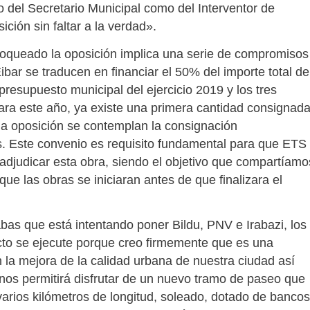
o del Secretario Municipal como del Interventor de
ción sin faltar a la verdad».
loqueado la oposición implica una serie de compromisos
bar se traducen en financiar el 50% del importe total de
presupuesto municipal del ejercicio 2019 y los tres
ara este año, ya existe una primera cantidad consignad
la oposición se contemplan la consignación
s. Este convenio es requisito fundamental para que ETS
 y adjudicar esta obra, siendo el objetivo que compartíamo
ue las obras se iniciaran antes de que finalizara el
bas que está intentando poner Bildu, PNV e Irabazi, los
cto se ejecute porque creo firmemente que es una
 la mejora de la calidad urbana de nuestra ciudad así
 nos permitirá disfrutar de un nuevo tramo de paseo que
arios kilómetros de longitud, soleado, dotado de bancos