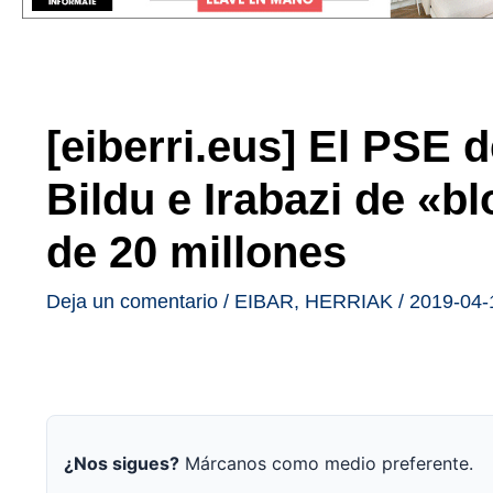
[eiberri.eus] El PSE 
Bildu e Irabazi de «b
de 20 millones
Deja un comentario
/
EIBAR
,
HERRIAK
/
2019-04-
¿Nos sigues?
Márcanos como medio preferente.