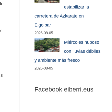
le
estabilizar la
carretera de Azkarate en
Elgoibar
y
2026-08-05
Miércoles nuboso
con lluvias débiles
y ambiente más fresco
2026-08-05
us
Facebook eiberri.eus