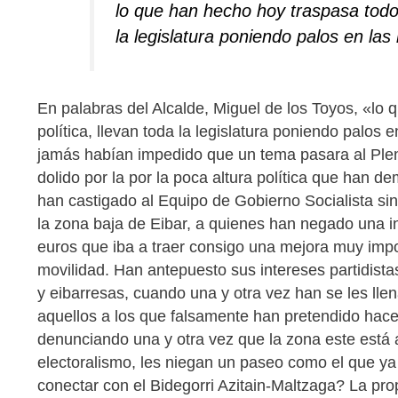
lo que han hecho hoy traspasa todos 
la legislatura poniendo palos en las
En palabras del Alcalde, Miguel de los Toyos, «lo 
política, llevan toda la legislatura poniendo palos
jamás habían impedido que un tema pasara al Ple
dolido por la por la poca altura política que han 
han castigado al Equipo de Gobierno Socialista sin
la zona baja de Eibar, a quienes han negado una in
euros que iba a traer consigo una mejora muy impor
movilidad. Han antepuesto sus intereses partidista
y eibarresas, cuando una y otra vez han se les lle
aquellos a los que falsamente han pretendido hace
denunciando una y otra vez que la zona este está
electoralismo, les niegan un paseo como el que y
conectar con el Bidegorri Azitain-Maltzaga? La pr