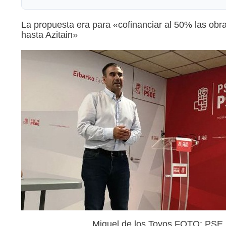
La propuesta era para «cofinanciar al 50% las obr
hasta Azitain»
Miguel de los Toyos FOTO: PSE