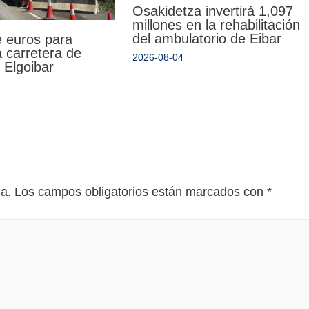
Osakidetza invertirá 1,097
millones en la rehabilitación
del ambulatorio de Eibar
e euros para
la carretera de
2026-08-04
 Elgoibar
da.
Los campos obligatorios están marcados con
*