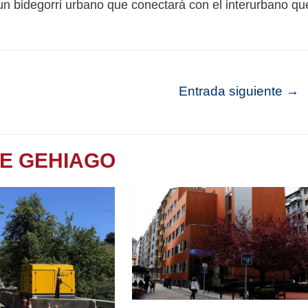
un bidegorri urbano que conectará con el interurbano qu
Entrada siguiente
→
TE GEHIAGO