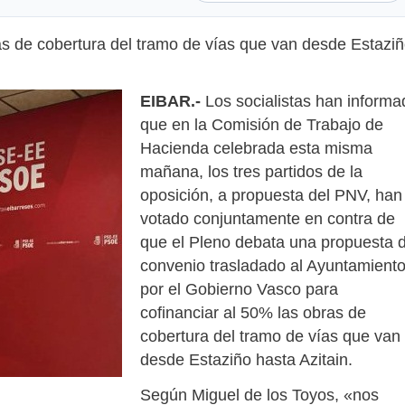
as de cobertura del tramo de vías que van desde Estazi
EIBAR.-
Los socialistas han informa
que en la Comisión de Trabajo de
Hacienda celebrada esta misma
mañana, los tres partidos de la
oposición, a propuesta del PNV, han
votado conjuntamente en contra de
que el Pleno debata una propuesta 
convenio trasladado al Ayuntamient
por el Gobierno Vasco para
cofinanciar al 50% las obras de
cobertura del tramo de vías que van
desde Estaziño hasta Azitain.
Según Miguel de los Toyos, «nos