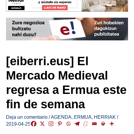
[eiberri.eus] El
Mercado Medieval
regresa a Ermua este
fin de semana
Deja un comentario
/
AGENDA
,
ERMUA
,
HERRIAK
/
2019-04-25