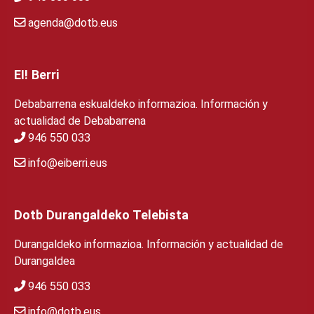
agenda@dotb.eus
EI! Berri
Debabarrena eskualdeko informazioa. Información y
actualidad de Debabarrena
946 550 033
info@eiberri.eus
Dotb Durangaldeko Telebista
Durangaldeko informazioa. Información y actualidad de
Durangaldea
946 550 033
info@dotb.eus