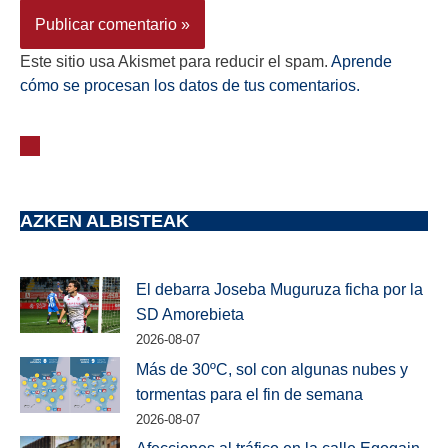
Este sitio usa Akismet para reducir el spam.
Aprende
cómo se procesan los datos de tus comentarios.
AZKEN ALBISTEAK
El debarra Joseba Muguruza ficha por la
SD Amorebieta
2026-08-07
Más de 30ºC, sol con algunas nubes y
tormentas para el fin de semana
2026-08-07
Afecciones al tráfico en la calle Egogain