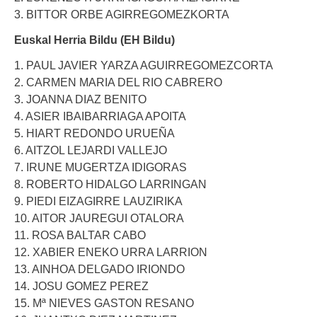
3. BITTOR ORBE AGIRREGOMEZKORTA
Euskal Herria Bildu (EH Bildu)
1. PAUL JAVIER YARZA AGUIRREGOMEZCORTA
2. CARMEN MARIA DEL RIO CABRERO
3. JOANNA DIAZ BENITO
4. ASIER IBAIBARRIAGA APOITA
5. HIART REDONDO URUEÑA
6. AITZOL LEJARDI VALLEJO
7. IRUNE MUGERTZA IDIGORAS
8. ROBERTO HIDALGO LARRINGAN
9. PIEDI EIZAGIRRE LAUZIRIKA
10. AITOR JAUREGUI OTALORA
11. ROSA BALTAR CABO
12. XABIER ENEKO URRA LARRION
13. AINHOA DELGADO IRIONDO
14. JOSU GOMEZ PEREZ
15. Mª NIEVES GASTON RESANO