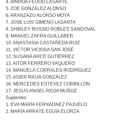
4. AINHOA FEIJOO LASARTE
5. ZOE GONZÁLEZ ALONSO
6. ARANZAZU ALONSO MOYA
7. JOSE LUIS GIMENO LASANTA
8. SHIRLEY RUSSIO ROBLES SANDOVAL
9. MANUEL ZAFRA GUILLABER
10. ANASTASIA CASTAÑEDA RUIZ
11. VICTOR VICIOSA SAN JOSÉ
12. SUSANA ARCE GUTIÉRREZ
13. AITOR FERRERO VAQUERO
14. MANUELA CORRALES RODRÍGUEZ
15. ASIER RIOJA GONZÁLEZ
16. MERCEDES ESTEVEZ CORBILLÓN
17. JESUS ANGEL RIOJA MUÑOZ
Suplentes
1. EVA MARÍA FERNÁDNEZ PAJUELO
2. MARÍA ARRATE EGUIA ELORZA