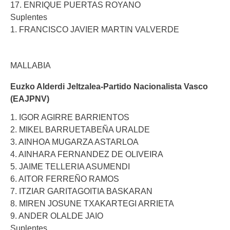
17. ENRIQUE PUERTAS ROYANO
Suplentes
1. FRANCISCO JAVIER MARTIN VALVERDE
MALLABIA
Euzko Alderdi Jeltzalea-Partido Nacionalista Vasco
(EAJPNV)
1. IGOR AGIRRE BARRIENTOS
2. MIKEL BARRUETABEÑA URALDE
3. AINHOA MUGARZA ASTARLOA
4. AINHARA FERNANDEZ DE OLIVEIRA
5. JAIME TELLERIA ASUMENDI
6. AITOR FERREÑO RAMOS
7. ITZIAR GARITAGOITIA BASKARAN
8. MIREN JOSUNE TXAKARTEGI ARRIETA
9. ANDER OLALDE JAIO
Suplentes