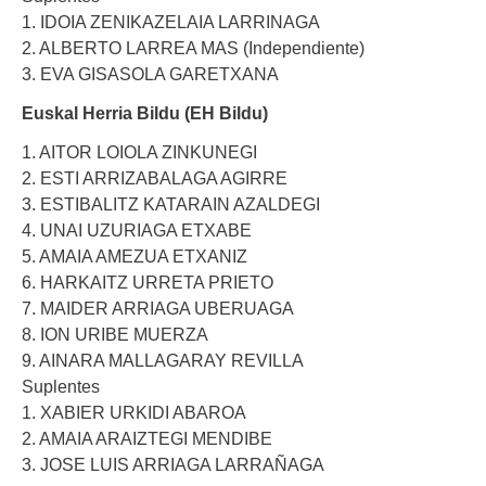
1. IDOIA ZENIKAZELAIA LARRINAGA
2. ALBERTO LARREA MAS (Independiente)
3. EVA GISASOLA GARETXANA
Euskal Herria Bildu (EH Bildu)
1. AITOR LOIOLA ZINKUNEGI
2. ESTI ARRIZABALAGA AGIRRE
3. ESTIBALITZ KATARAIN AZALDEGI
4. UNAI UZURIAGA ETXABE
5. AMAIA AMEZUA ETXANIZ
6. HARKAITZ URRETA PRIETO
7. MAIDER ARRIAGA UBERUAGA
8. ION URIBE MUERZA
9. AINARA MALLAGARAY REVILLA
Suplentes
1. XABIER URKIDI ABAROA
2. AMAIA ARAIZTEGI MENDIBE
3. JOSE LUIS ARRIAGA LARRAÑAGA