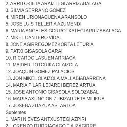
2. ARRITOKIETA ARAIZTEGI ARRIZABALAGA
3. SILVIA SERRANO GOMEZ
4. MIREN URIONAGUENA ARANSOLO
5. JOSE LUIS TELLERIA AZUMENDI
6. MARIA ANGELES GORROTXATEGI ARRIZABALAGA
7. MIKEL CANTERO VIDAL
8. JONE AGIRREGOMEZKORTA LETURIA
9. PATXI GISASOLA GARAI
10. RICARDO LASUEN ARRIAGA
11. MAIDER TOTORIKA OLAIZOLA
12. JOAQUIN GOMEZ PALACIOS
13. JON MIKEL OLAIZOLA MALLABIABARRENA
14. MARIA PILAR LEJARDI BEREZIARTUA
15. JOSE ANTONIO GISASOLA SOLOZABAL
16. MARIA ASUNCION ZUBIZARRETA MILIKUA
17. JOSEBA ZUAZUA ASTARLOA
Suplentes
1. MARI NIEVES ANTXUSTEGI AZPIRI
2. LORENZO ITURRIAGAGOITIA IZAGIRRE