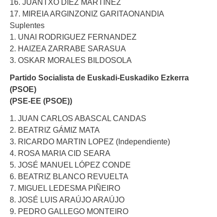
16. JUANTXO DIEZ MARTINEZ
17. MIREIA ARGINZONIZ GARITAONANDIA
Suplentes
1. UNAI RODRIGUEZ FERNANDEZ
2. HAIZEA ZARRABE SARASUA
3. OSKAR MORALES BILDOSOLA
Partido Socialista de Euskadi-Euskadiko Ezkerra
(PSOE)
(PSE-EE (PSOE))
1. JUAN CARLOS ABASCAL CANDAS
2. BEATRIZ GÁMIZ MATA
3. RICARDO MARTIN LOPEZ (Independiente)
4. ROSA MARIA CID SEARA
5. JOSÉ MANUEL LÓPEZ CONDE
6. BEATRIZ BLANCO REVUELTA
7. MIGUEL LEDESMA PIÑEIRO
8. JOSÉ LUIS ARAÚJO ARAÚJO
9. PEDRO GALLEGO MONTEIRO