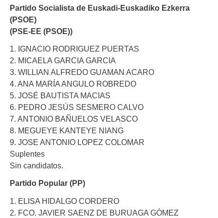
Partido Socialista de Euskadi-Euskadiko Ezkerra
(PSOE)
(PSE-EE (PSOE))
1. IGNACIO RODRIGUEZ PUERTAS
2. MICAELA GARCIA GARCIA
3. WILLIAN ALFREDO GUAMAN ACARO
4. ANA MARÍA ANGULO ROBREDO
5. JOSÉ BAUTISTA MACIAS
6. PEDRO JESÚS SESMERO CALVO
7. ANTONIO BAÑUELOS VELASCO
8. MEGUEYE KANTEYE NIANG
9. JOSE ANTONIO LOPEZ COLOMAR
Suplentes
Sin candidatos.
Partido Popular (PP)
1. ELISA HIDALGO CORDERO
2. FCO. JAVIER SAENZ DE BURUAGA GÓMEZ