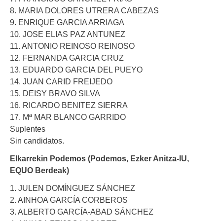
8. MARIA DOLORES UTRERA CABEZAS
9. ENRIQUE GARCIA ARRIAGA
10. JOSE ELIAS PAZ ANTUNEZ
11. ANTONIO REINOSO REINOSO
12. FERNANDA GARCIA CRUZ
13. EDUARDO GARCIA DEL PUEYO
14. JUAN CARID FREIJEDO
15. DEISY BRAVO SILVA
16. RICARDO BENITEZ SIERRA
17. Mª MAR BLANCO GARRIDO
Suplentes
Sin candidatos.
Elkarrekin Podemos (Podemos, Ezker Anitza-IU,
EQUO Berdeak)
1. JULEN DOMÍNGUEZ SÁNCHEZ
2. AINHOA GARCÍA CORBEROS
3. ALBERTO GARCÍA-ABAD SÁNCHEZ