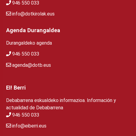
946 550 033
info@dotkirolak.eus
Agenda Durangaldea
Durangaldeko agenda
946 550 033
agenda@dotb.eus
EI! Berri
Debabarrena eskualdeko informazioa. Información y
actualidad de Debabarrena
946 550 033
info@eiberri.eus