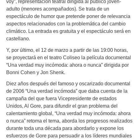
voy”, representación teatral dirigida al público joven-
adulto (menores acompañados). Se trata de un
espectáculo de humor que pretende poner de relevancia
aspectos relacionados con la problemática del cambio
climático. La entrada es gratuita y el espectáculo será en
castellano.
Y, por último, el 12 de marzo a partir de las 19:00 horas,
se proyectará en el teatro Coliseo la película documental
“Una verdad muy incómoda: ahora o nunca” dirigida por
Bonni Cohen y Jon Shenk.
Diez años después del famoso y oscarizado documental
de 2006 “Una verdad incómoda” que daba cuenta de la
campaña del que fuera Vicepresidente de estados
Unidos, Al Gore, para difundir el gran problema del
calentamiento global, “Una verdad muy incómoda: ahora
o nunca” retoma el tema, aborda los progresos realizados
durante toda una década para abordarlo y expone los
esfuerzos de Gore para persuadir a los líderes mundiales