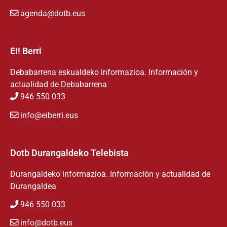
agenda@dotb.eus
EI! Berri
Debabarrena eskualdeko informazioa. Información y
actualidad de Debabarrena
946 550 033
info@eiberri.eus
Dotb Durangaldeko Telebista
Durangaldeko informazioa. Información y actualidad de
Durangaldea
946 550 033
info@dotb.eus