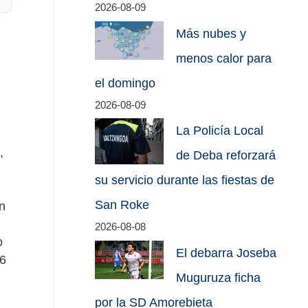
2026-08-09
Más nubes y
menos calor para
el domingo
2026-08-09
La Policía Local
,
de Deba reforzará
su servicio durante las fiestas de
San Roke
n
2026-08-08
o
El debarra Joseba
16
Muguruza ficha
por la SD Amorebieta