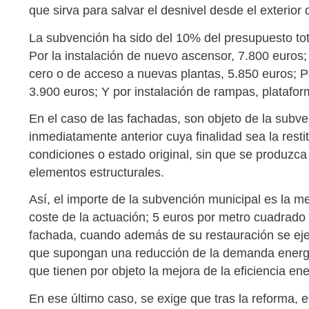
que sirva para salvar el desnivel desde el exterior de
La subvención ha sido del 10% del presupuesto tot
Por la instalación de nuevo ascensor, 7.800 euros;
cero o de acceso a nuevas plantas, 5.850 euros; P
3.900 euros; Y por instalación de rampas, platafor
En el caso de las fachadas, son objeto de la subven
inmediatamente anterior cuya finalidad sea la resti
condiciones o estado original, sin que se produzca 
elementos estructurales.
Así, el importe de la subvención municipal es la m
coste de la actuación; 5 euros por metro cuadrado
fachada, cuando además de su restauración se ejec
que supongan una reducción de la demanda energé
que tienen por objeto la mejora de la eficiencia ener
En ese último caso, se exige que tras la reforma, e