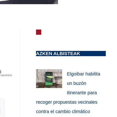
AZKEN ALBISTEAK
3
Elgoibar habilita
mpartidos
un buzón
itinerante para
recoger propuestas vecinales
contra el cambio climático