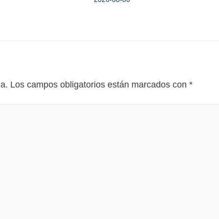
da.
Los campos obligatorios están marcados con
*