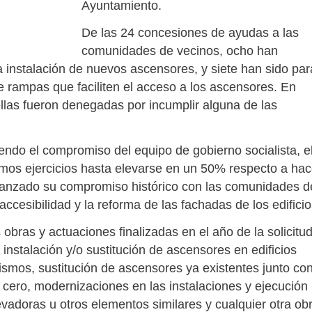
Ayuntamiento.
De las 24 concesiones de ayudas a las
comunidades de vecinos, ocho han
 instalación de nuevos ascensores, y siete han sido par
e rampas que faciliten el acceso a los ascensores. En
 ellas fueron denegadas por incumplir alguna de las
iendo el compromiso del equipo de gobierno socialista, e
mos ejercicios hasta elevarse en un 50% respecto a ha
fianzado su compromiso histórico con las comunidades d
ccesibilidad y la reforma de las fachadas de los edificio
obras y actuaciones finalizadas en el año de la solicitu
 instalación y/o sustitución de ascensores en edificios
mismos, sustitución de ascensores ya existentes junto co
 cero, modernizaciones en las instalaciones y ejecución
vadoras u otros elementos similares y cualquier otra ob