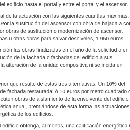
l edificio hasta el portal y entre el portal y el ascensor.
al de la actuación con las siguientes cuantías máximas:
 Por la sustitución del ascensor con obra de bajada a co
or obras de sustitución o modernización de ascensor,
mas u otras obras para salvar desniveles, 1.950 euros.
ción las obras finalizadas en el año de la solicitud o en 
tución de la fachada o fachadas del edificio a sus
la alteración de la unidad compositiva ni se incida en
enor que resulte de estas tres alternativas: Un 10% del
 de fachada restaurada; ó 10 euros por metro cuadrado 
uten obras de aislamiento de la envolvente del edificio
tica anual, premiándose de esta forma las actuaciones
gética de los edificios.
l edificio obtenga, al menos, una calificación energética