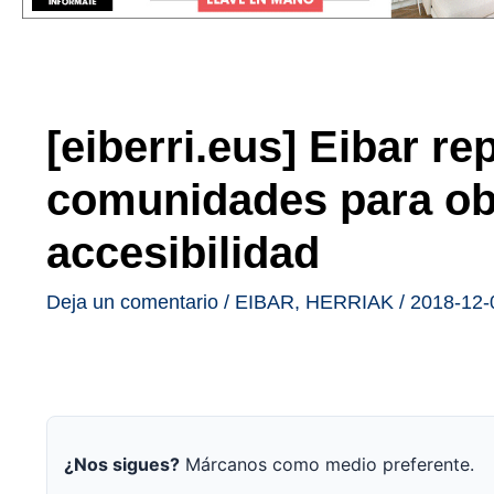
[eiberri.eus] Eibar re
comunidades para ob
accesibilidad
Deja un comentario
/
EIBAR
,
HERRIAK
/
2018-12-
¿Nos sigues?
Márcanos como medio preferente.