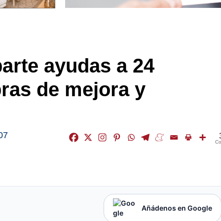
parte ayudas a 24
ras de mejora y
07
Co
Añádenos en Google