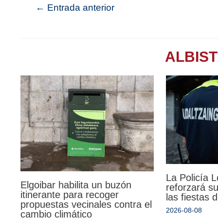
←
Entrada anterior
ALBIS
La Policía 
Elgoibar habilita un buzón
reforzará su
itinerante para recoger
las fiestas
propuestas vecinales contra el
2026-08-08
cambio climático