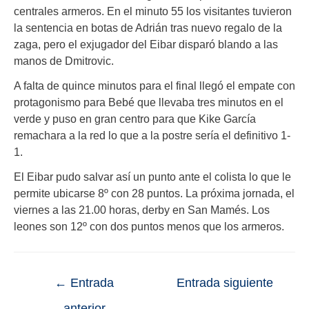
centrales armeros. En el minuto 55 los visitantes tuvieron
la sentencia en botas de Adrián tras nuevo regalo de la
zaga, pero el exjugador del Eibar disparó blando a las
manos de Dmitrovic.
A falta de quince minutos para el final llegó el empate con
protagonismo para Bebé que llevaba tres minutos en el
verde y puso en gran centro para que Kike García
remachara a la red lo que a la postre sería el definitivo 1-
1.
El Eibar pudo salvar así un punto ante el colista lo que le
permite ubicarse 8º con 28 puntos. La próxima jornada, el
viernes a las 21.00 horas, derby en San Mamés. Los
leones son 12º con dos puntos menos que los armeros.
←
Entrada
Entrada siguiente
anterior
→