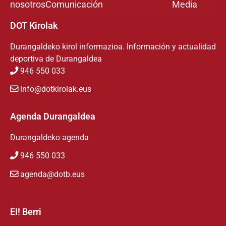
nosotros
Comunicación
Media
DOT Kirolak
Durangaldeko kirol informazioa. Información y actualidad
deportiva de Durangaldea
946 550 033
info@dotkirolak.eus
Agenda Durangaldea
Durangaldeko agenda
946 550 033
agenda@dotb.eus
EI! Berri