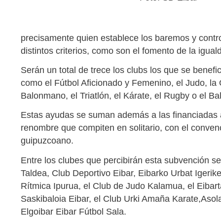
precisamente quien establece los baremos y contro
distintos criterios, como son el fomento de la igua
Serán un total de trece los clubs los que se benefi
como el Fútbol Aficionado y Femenino, el Judo, la 
Balonmano, el Triatlón, el Kárate, el Rugby o el Ba
Estas ayudas se suman además a las financiadas a 
renombre que compiten en solitario, con el convenc
guipuzcoano.
Entre los clubes que percibirán esta subvención s
Taldea, Club Deportivo Eibar, Eibarko Urbat Igerike
Rítmica Ipurua, el Club de Judo Kalamua, el Eibart
Saskibaloia Eibar, el Club Urki Amaña Karate,Aso
Elgoibar Eibar Fútbol Sala.