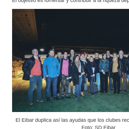
El objetivo es fomentar y contribuir a la riqueza de
El Eibar duplica así las ayudas que los clubes re
Foto: SD Eibar