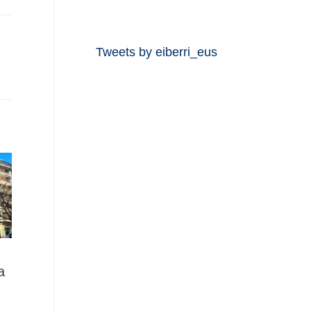
Tweets by eiberri_eus
a