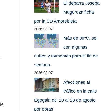
El debarra Joseba
Muguruza ficha
por la SD Amorebieta
2026-08-07
Más de 30ºC, sol
con algunas
,
nubes y tormentas para el fin de
semana
2026-08-07
Afecciones al
tráfico en la calle
Egogain del 10 al 23 de agosto
de
por obras