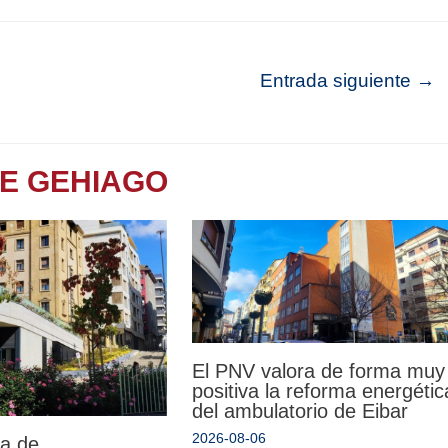
Entrada siguiente
→
TE GEHIAGO
El PNV valora de forma muy
positiva la reforma energétic
del ambulatorio de Eibar
2026-08-06
da de