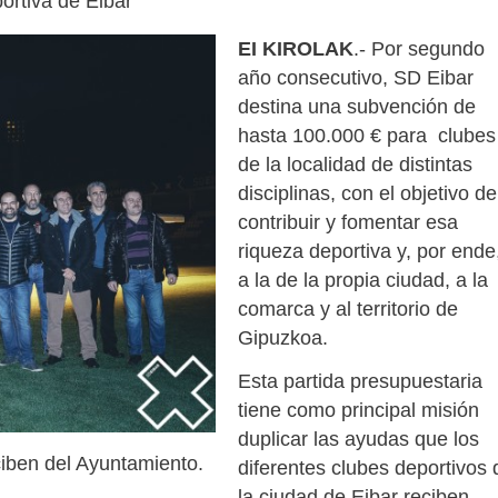
portiva de Eibar
EI KIROLAK
.- Por segundo
año consecutivo, SD Eibar
destina una subvención de
hasta 100.000 € para clubes
de la localidad de distintas
disciplinas, con el objetivo de
contribuir y fomentar esa
riqueza deportiva y, por ende
a la de la propia ciudad, a la
comarca y al territorio de
Gipuzkoa.
Esta partida presupuestaria
tiene como principal misión
duplicar las ayudas que los
ciben del Ayuntamiento.
diferentes clubes deportivos 
la ciudad de Eibar reciben