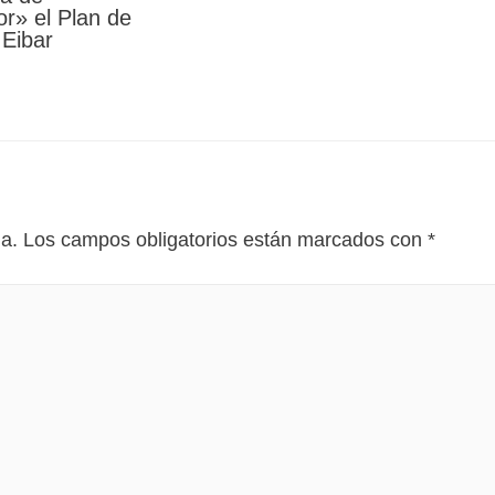
r» el Plan de
 Eibar
da.
Los campos obligatorios están marcados con
*