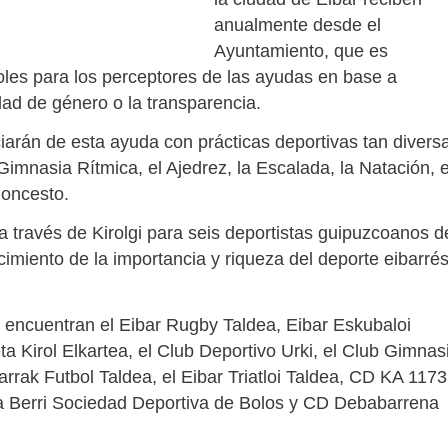
anualmente desde el
Ayuntamiento, que es
les para los perceptores de las ayudas en base a
ldad de género o la transparencia.
ciarán de esta ayuda con prácticas deportivas tan divers
Gimnasia Rítmica, el Ajedrez, la Escalada, la Natación, e
loncesto.
través de Kirolgi para seis deportistas guipuzcoanos d
imiento de la importancia y riqueza del deporte eibarrés
e encuentran el Eibar Rugby Taldea, Eibar Eskubaloi
ta Kirol Elkartea, el Club Deportivo Urki, el Club Gimnas
arrak Futbol Taldea, el Eibar Triatloi Taldea, CD KA 1173
la Berri Sociedad Deportiva de Bolos y CD Debabarrena