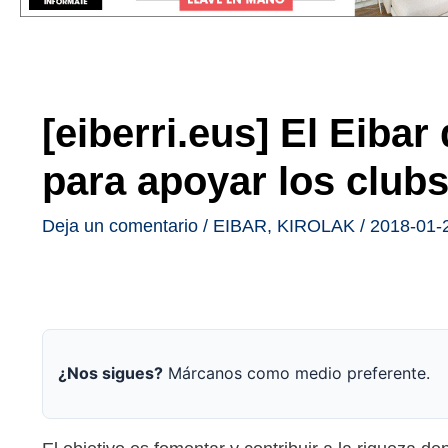
[eiberri.eus] El Eibar
para apoyar los clubs
Deja un comentario
/
EIBAR
,
KIROLAK
/
2018-01-
¿Nos sigues?
Márcanos como medio preferente.