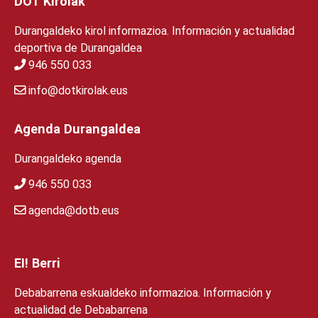
DOT Kirolak
Durangaldeko kirol informazioa. Información y actualidad
deportiva de Durangaldea
946 550 033
info@dotkirolak.eus
Agenda Durangaldea
Durangaldeko agenda
946 550 033
agenda@dotb.eus
EI! Berri
Debabarrena eskualdeko informazioa. Información y
actualidad de Debabarrena