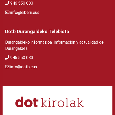
946 550 033
info@eiberri.eus
Dotb Durangaldeko Telebista
Durangaldeko informazioa. Información y actualidad de
Durangaldea
946 550 033
info@dotb.eus