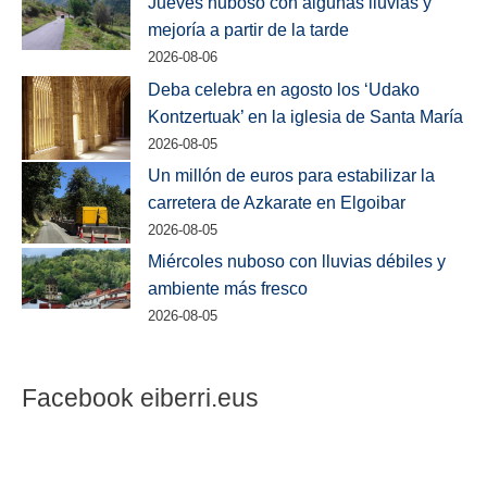
Jueves nuboso con algunas lluvias y
mejoría a partir de la tarde
2026-08-06
Deba celebra en agosto los ‘Udako
Kontzertuak’ en la iglesia de Santa María
2026-08-05
Un millón de euros para estabilizar la
carretera de Azkarate en Elgoibar
2026-08-05
Miércoles nuboso con lluvias débiles y
ambiente más fresco
2026-08-05
Facebook eiberri.eus