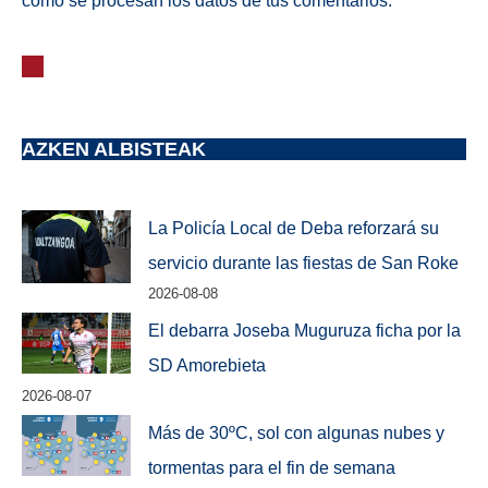
cómo se procesan los datos de tus comentarios.
AZKEN ALBISTEAK
La Policía Local de Deba reforzará su
servicio durante las fiestas de San Roke
2026-08-08
El debarra Joseba Muguruza ficha por la
SD Amorebieta
2026-08-07
Más de 30ºC, sol con algunas nubes y
tormentas para el fin de semana