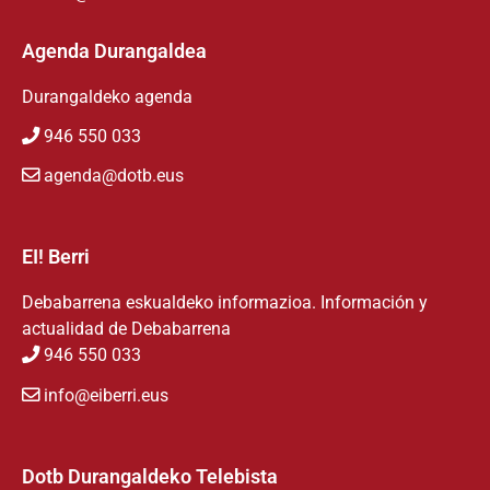
Agenda Durangaldea
Durangaldeko agenda
946 550 033
agenda@dotb.eus
EI! Berri
Debabarrena eskualdeko informazioa. Información y
actualidad de Debabarrena
946 550 033
info@eiberri.eus
Dotb Durangaldeko Telebista