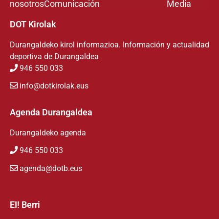
nosotros
Comunicación
Media
DOT Kirolak
Durangaldeko kirol informazioa. Información y actualidad
deportiva de Durangaldea
946 550 033
info@dotkirolak.eus
Agenda Durangaldea
Durangaldeko agenda
946 550 033
agenda@dotb.eus
EI! Berri