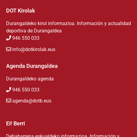
DOT Kirolak
Durangaldeko kirol informazioa. Información y actualidad
deportiva de Durangaldea
946 550 033
info@dotkirolak.eus
Agenda Durangaldea
Durangaldeko agenda
946 550 033
agenda@dotb.eus
EI! Berri
Debabarrena eskualdeko informazioa. Información y