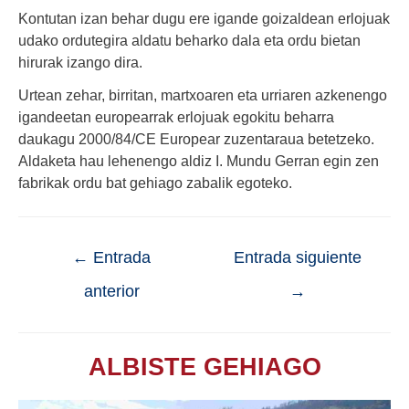
Kontutan izan behar dugu ere igande goizaldean erlojuak
udako ordutegira aldatu beharko dala eta ordu bietan
hirurak izango dira.
Urtean zehar, birritan, martxoaren eta urriaren azkenengo
igandeetan europearrak erlojuak egokitu beharra
daukagu 2000/84/CE Europear zuzentaraua betetzeko.
Aldaketa hau lehenengo aldiz I. Mundu Gerran egin zen
fabrikak ordu bat gehiago zabalik egoteko.
←
Entrada
Entrada siguiente
anterior
→
ALBISTE GEHIAGO