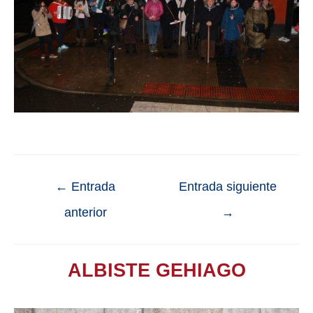
←
Entrada
Entrada siguiente
anterior
→
ALBISTE GEHIAGO