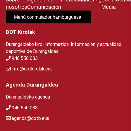
nosotros
Comunicación
Media
Menú conmutador hamburguesa
DOT Kirolak
Durangaldeko kirol informazioa. Información y actualidad
deportiva de Durangaldea
946 550 033
info@dotkirolak.eus
Agenda Durangaldea
Durangaldeko agenda
946 550 033
agenda@dotb.eus