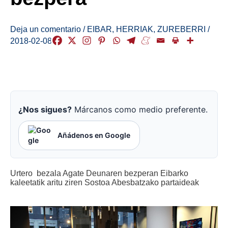
Deja un comentario
/
EIBAR
,
HERRIAK
,
ZUREBERRI
/
2018-02-08
¿Nos sigues?
Márcanos como medio preferente.
Añádenos en Google
Urtero bezala Agate Deunaren bezperan Eibarko
kaleetatik aritu ziren Sostoa Abesbatzako partaideak