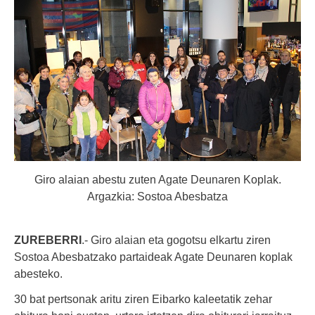
Giro alaian abestu zuten Agate Deunaren Koplak.
Argazkia: Sostoa Abesbatza
ZUREBERRI
.- Giro alaian eta gogotsu elkartu ziren
Sostoa Abesbatzako partaideak Agate Deunaren koplak
abesteko.
30 bat pertsonak aritu ziren Eibarko kaleetatik zehar