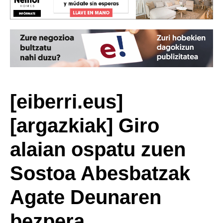
[eiberri.eus]
[argazkiak] Giro
alaian ospatu zuen
Sostoa Abesbatzak
Agate Deunaren
bezpera