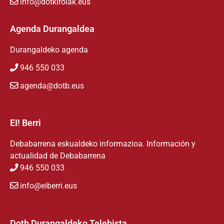
info@dotkirolak.eus
Agenda Durangaldea
Durangaldeko agenda
946 550 033
agenda@dotb.eus
EI! Berri
Debabarrena eskualdeko informazioa. Información y
actualidad de Debabarrena
946 550 033
info@eiberri.eus
Dotb Durangaldeko Telebista