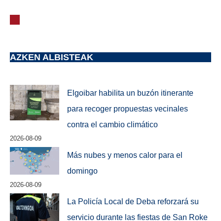
AZKEN ALBISTEAK
Elgoibar habilita un buzón itinerante
para recoger propuestas vecinales
contra el cambio climático
2026-08-09
Más nubes y menos calor para el
domingo
2026-08-09
La Policía Local de Deba reforzará su
servicio durante las fiestas de San Roke