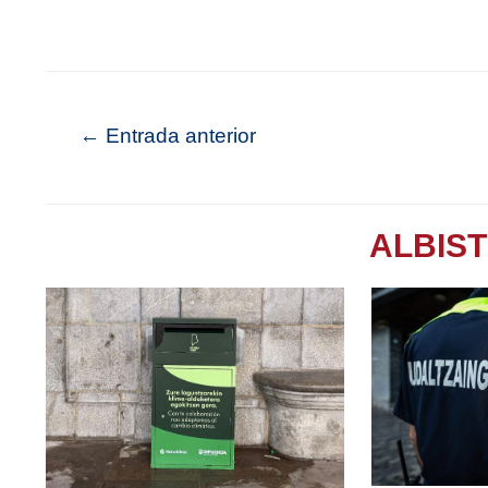
←
Entrada anterior
ALBIS