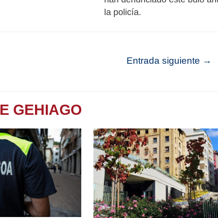
la policía.
Entrada siguiente
→
TE GEHIAGO