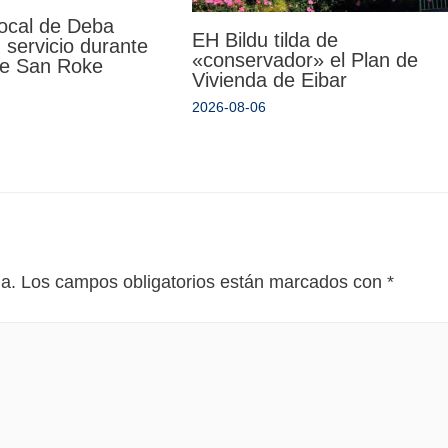
Local de Deba
EH Bildu tilda de
 servicio durante
«conservador» el Plan de
 de San Roke
Vivienda de Eibar
2026-08-06
da.
Los campos obligatorios están marcados con
*