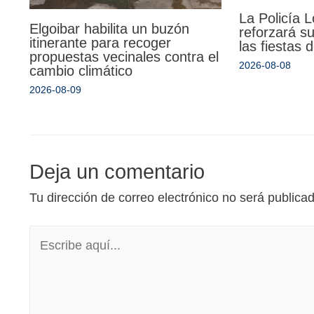
La Policía 
Elgoibar habilita un buzón
reforzará su
itinerante para recoger
las fiestas
propuestas vecinales contra el
2026-08-08
cambio climático
2026-08-09
Deja un comentario
Tu dirección de correo electrónico no será publica