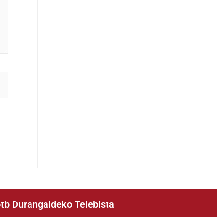
tb Durangaldeko Telebista