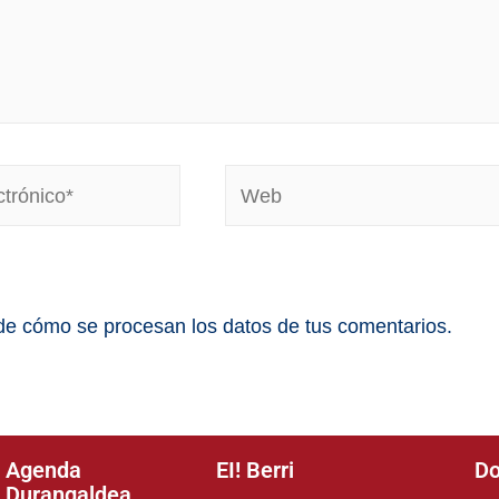
e cómo se procesan los datos de tus comentarios.
Agenda
EI! Berri
Do
Durangaldea