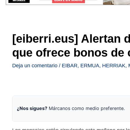
[eiberri.eus] Alertan
que ofrece bonos de
Deja un comentario
/
EIBAR
,
ERMUA
,
HERRIAK
,
¿Nos sigues?
Márcanos como medio preferente.