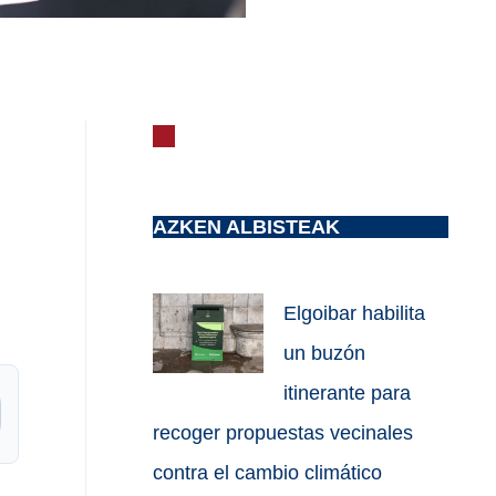
AZKEN ALBISTEAK
Elgoibar habilita
un buzón
itinerante para
recoger propuestas vecinales
contra el cambio climático