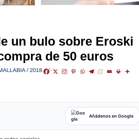
 de un bulo sobre Eroski
 compra de 50 euros
MALLABIA
/
2018-03-22
Añádenos en Google