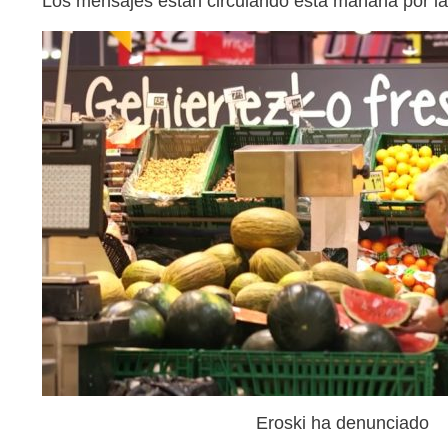
Los mensajes están circulando esta mañana por la
Eroski ha denunciado