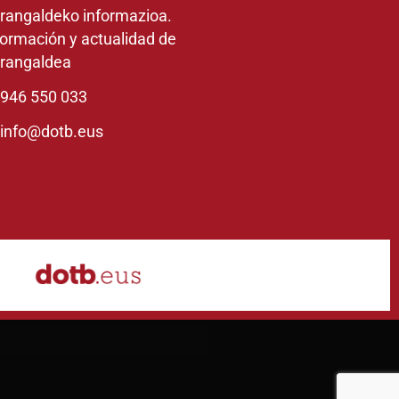
rangaldeko informazioa.
formación y actualidad de
rangaldea
946 550 033
info@dotb.eus