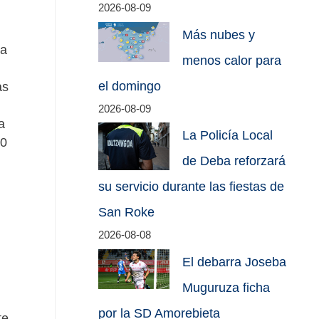
2026-08-09
Más nubes y
ta
menos calor para
el domingo
as
2026-08-09
a
La Policía Local
50
de Deba reforzará
su servicio durante las fiestas de
San Roke
2026-08-08
El debarra Joseba
Muguruza ficha
por la SD Amorebieta
te