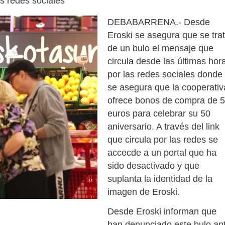
s redes sociales
DEBABARRENA.- Desde
Eroski se asegura que se tra
de un bulo el mensaje que
circula desde las últimas hor
por las redes sociales donde
se asegura que la cooperativ
ofrece bonos de compra de 
euros para celebrar su 50
aniversario. A través del link
que circula por las redes se
accecde a un portal que ha
sido desactivado y que
suplanta la identidad de la
imagen de Eroski.
Desde Eroski informan que
han denunciado este bulo an