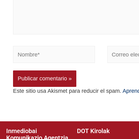
Este sitio usa Akismet para reducir el spam.
Aprend
Inmediobai
DOT Kirolak
Komunikazio Agentzia