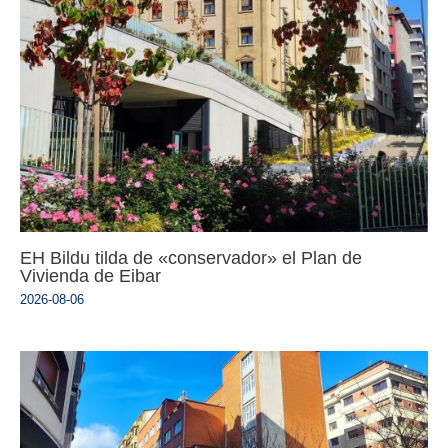
EH Bildu tilda de «conservador» el Plan de
Vivienda de Eibar
2026-08-06