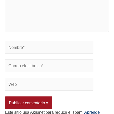
Este sitio usa Akismet para reducir el spam.
Aprende