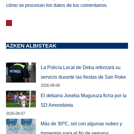
cómo se procesan los datos de tus comentarios.
AZKEN ALBISTEAK
La Policía Local de Deba reforzará su
servicio durante las fiestas de San Roke
2026-08-08
El debarra Joseba Muguruza ficha por la
SD Amorebieta
2026-08-07
Más de 30ºC, sol con algunas nubes y
tormentas para el fin de semana