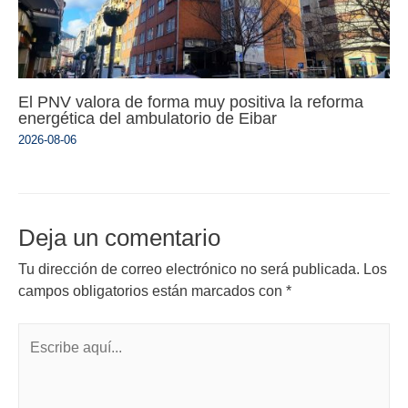
El PNV valora de forma muy positiva la reforma
energética del ambulatorio de Eibar
2026-08-06
Deja un comentario
Tu dirección de correo electrónico no será publicada.
Los
campos obligatorios están marcados con
*