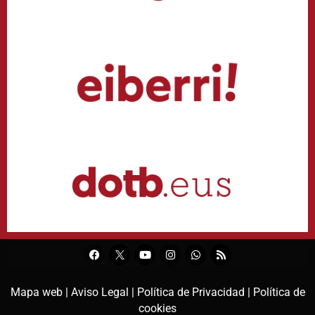
Mapa web |
Aviso Legal |
Política de Privacidad |
Política de
cookies