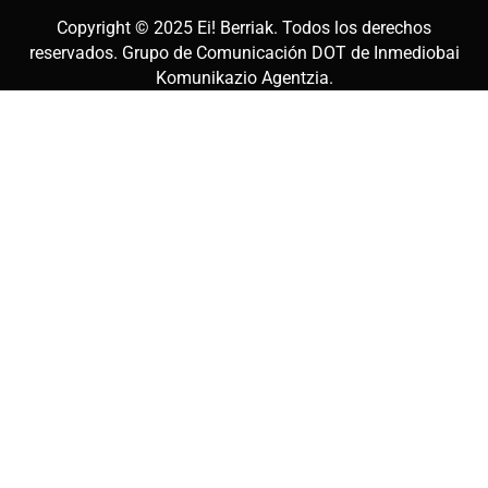
Copyright © 2025
Ei! Berriak
. Todos los derechos
reservados. Grupo de Comunicación DOT de
Inmediobai
Komunikazio Agentzia
.