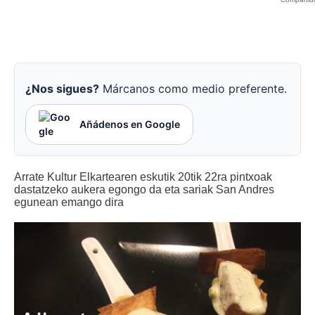
¿Nos sigues?
Márcanos como medio preferente.
Añádenos en Google
Arrate Kultur Elkartearen eskutik 20tik 22ra pintxoak
dastatzeko aukera egongo da eta sariak San Andres
egunean emango dira