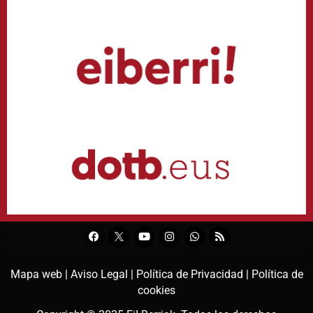
Mapa web |
Aviso Legal |
Política de Privacidad |
Política de
cookies