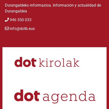
Durangaldeko informazioa. Información y actualidad de
Durangaldea
946 550 033
info@dotb.eus