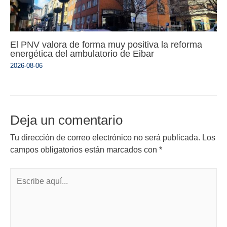
El PNV valora de forma muy positiva la reforma
energética del ambulatorio de Eibar
2026-08-06
Deja un comentario
Tu dirección de correo electrónico no será publicada.
Los
campos obligatorios están marcados con
*