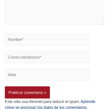
Este sitio usa Akismet para reducir el spam.
Aprende
cómo se procesan los datos de tus comentarios.