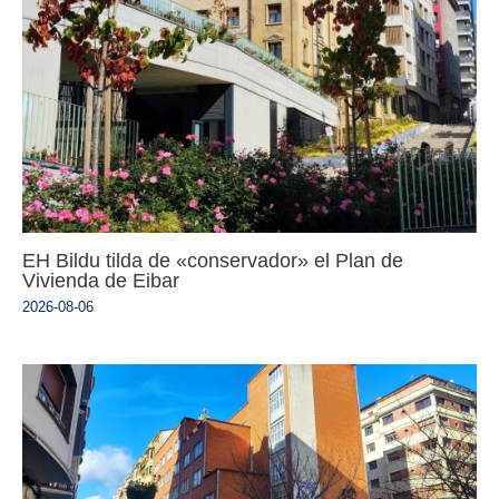
EH Bildu tilda de «conservador» el Plan de
Vivienda de Eibar
2026-08-06