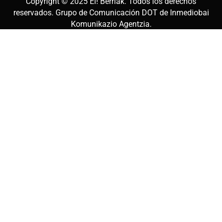
Copyright © 2025
Ei! Berriak
. Todos los derechos
reservados. Grupo de Comunicación DOT de
Inmediobai
Komunikazio Agentzia
.