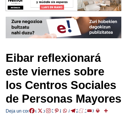
Eibar reflexionará
este viernes sobre
los Centros Sociales
de Personas Mayores
Deja un comentario
/
AGENDA
/
2022-11-29