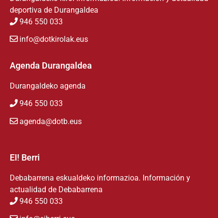
deportiva de Durangaldea
946 550 033
info@dotkirolak.eus
Agenda Durangaldea
Durangaldeko agenda
946 550 033
agenda@dotb.eus
EI! Berri
Debabarrena eskualdeko informazioa. Información y
actualidad de Debabarrena
946 550 033