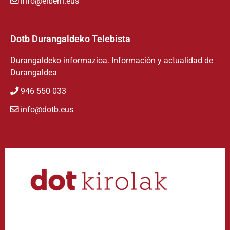
info@eiberri.eus
Dotb Durangaldeko Telebista
Durangaldeko informazioa. Información y actualidad de
Durangaldea
946 550 033
info@dotb.eus