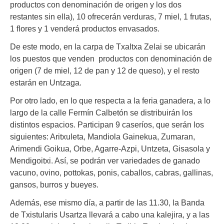
productos con denominación de origen y los dos
restantes sin ella), 10 ofrecerán verduras, 7 miel, 1 frutas,
1 flores y 1 venderá productos envasados.
De este modo, en la carpa de Txaltxa Zelai se ubicarán
los puestos que venden productos con denominación de
origen (7 de miel, 12 de pan y 12 de queso), y el resto
estarán en Untzaga.
Por otro lado, en lo que respecta a la feria ganadera, a lo
largo de la calle Fermín Calbetón se distribuirán los
distintos espacios. Participan 9 caseríos, que serán los
siguientes: Aritxuleta, Mandiola Gainekua, Zumaran,
Arimendi Goikua, Orbe, Agarre-Azpi, Untzeta, Gisasola y
Mendigoitxi. Así, se podrán ver variedades de ganado
vacuno, ovino, pottokas, ponis, caballos, cabras, gallinas,
gansos, burros y bueyes.
Además, ese mismo día, a partir de las 11.30, la Banda
de Txistularis Usartza llevará a cabo una kalejira, y a las