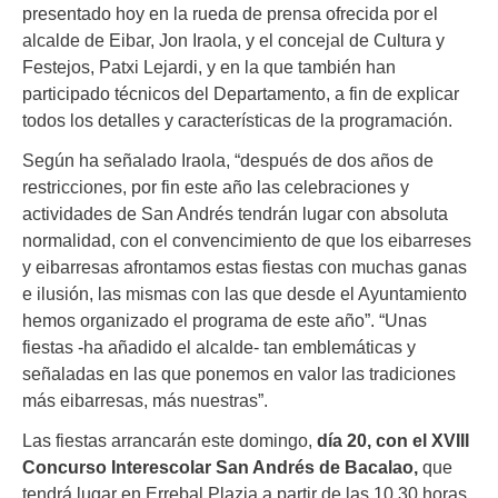
presentado hoy en la rueda de prensa ofrecida por el
alcalde de Eibar, Jon Iraola, y el concejal de Cultura y
Festejos, Patxi Lejardi, y en la que también han
participado técnicos del Departamento, a fin de explicar
todos los detalles y características de la programación.
Según ha señalado Iraola, “después de dos años de
restricciones, por fin este año las celebraciones y
actividades de San Andrés tendrán lugar con absoluta
normalidad, con el convencimiento de que los eibarreses
y eibarresas afrontamos estas fiestas con muchas ganas
e ilusión, las mismas con las que desde el Ayuntamiento
hemos organizado el programa de este año”. “Unas
fiestas -ha añadido el alcalde- tan emblemáticas y
señaladas en las que ponemos en valor las tradiciones
más eibarresas, más nuestras”.
Las fiestas arrancarán este domingo,
día 20, con el XVIII
Concurso Interescolar San Andrés de Bacalao,
que
tendrá lugar en Errebal Plazia a partir de las 10.30 horas.