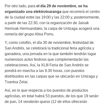
Por otro lado, para
el día 29 de noviembre, se ha
organizado una elektrotxaranga
que recorrerá el centro
de la ciudad entre las 19:00 y las 22:00 y, posteriormente,
a partir de las 22:30, con la organización de Jaixak
Herrixak Herrixandako, la carpa de Untzaga acogerá una
romería del grupo Altxa Porru.
Y, como colofón, el día 30 de noviembre, festividad de
San Andrés, se celebrará la tradicional feria agrícola y
ganadera, una jornada en la que también tendrán lugar
numerosos actos festivos que complementarán las
celebraciones. Así, la XLIII Feria de San Andrés se
pondrá en marcha a las 9.30 horas, con puestos
distribuidos en las carpas que se ubicarán en Untzaga y
Txantxa Zelai.
Así, en lo que respecta a los puestos de productos
agrícolas, en total habrá 53 puestos, de los que 19 serán
de pan, 14 venderán queso (12 de ellos ofrecerán