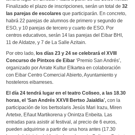
Finalizado el plazo de inscripciones, serán un total de
32
las parejas de escolares
que participarán. En concreto,
habrá 22 parejas de alumnos de primero y segundo de
ESO, y 10 parejas de tercero y cuarto de ESO. Por
centros educativos, serán 14 las parejas del Eibar BHI,
11 de Aldatze, y 7 de La Salle Azitain.
Por otro lado,
los días 23 y 24 se celebrará el XVIII
Concurso de Pintxos de Eibar
‘Premio San Andrés’,
organizado por Arrate Kultur Elkartea en colaboración
con Eibar Centro Comercial Abierto, Ayuntamiento y
hosteleros eibarreses.
El día 24 tendrá lugar en el teatro Coliseo, a las 18.30
horas, el ‘San Andrés XXVII Bertso Jaialdia’,
con la
participación de los bertsolaris Jesús Mari Irazu, Miren
Artetxe, Eñaut Martikorena y Onintza Enbeita. Las
entradas para asistir al festival, al precio de 6 euros,
pueden adquirirse a partir de una hora antes (17.30