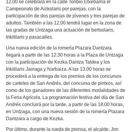
12.00 se celebrará en la calle Toribio Etxebarria el
Campeonato de Aizkolaris por parejas, con la
participación de dos parejas de jóvenes y tres parejas de
adultos. También a las 12.00 tendrá lugar en la zona de
las gradas de Untzaga una actuación de bertsolaris,
trikitilaris y pasacalles.
Una nueva edición de la romería Plazara Dantzara
llegará a partir de las 12.30 horas a la Plaza de Untzaga
con la participación de Kezka Dantza Taldea y los
trikitilaris Jainaga y Narbaiza. A las 13.00 horas se
procederá a la entrega de los premios de los concursos
de carteles de San Andrés, del concurso de pintxos, así
como de los ganadores de las diferentes modalidades de
la Feria Agrícola. La programación festiva del día de San
Andrés concluirá por la tarde, a partir de las 18.00 horas,
en Untzaga, con una nueva sesión de la romería Plazara
Dantzara a cargo de Kezka.
Por último, durante la rueda de prensa, el alcalde, Jon