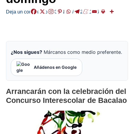
Deja un comentario
/
AGENDA
/
2022-11-16
¿Nos sigues?
Márcanos como medio preferente.
Añádenos en Google
Arrancarán con la celebración del
Concurso Interescolar de Bacalao