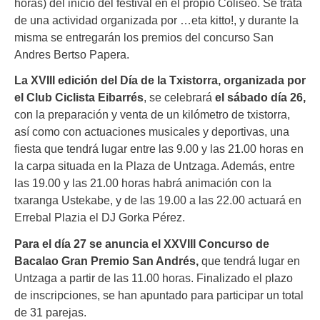
horas) del inicio del festival en el propio Coliseo. Se trata
de una actividad organizada por …eta kitto!, y durante la
misma se entregarán los premios del concurso San
Andres Bertso Papera.
La XVIII edición del Día de la Txistorra, organizada por
el Club Ciclista Eibarrés
, se celebrará
el sábado día 26,
con la preparación y venta de un kilómetro de txistorra,
así como con actuaciones musicales y deportivas, una
fiesta que tendrá lugar entre las 9.00 y las 21.00 horas en
la carpa situada en la Plaza de Untzaga. Además, entre
las 19.00 y las 21.00 horas habrá animación con la
txaranga Ustekabe, y de las 19.00 a las 22.00 actuará en
Errebal Plazia el DJ Gorka Pérez.
Para el día 27 se anuncia el XXVIII Concurso de
Bacalao Gran Premio San Andrés,
que tendrá lugar en
Untzaga a partir de las 11.00 horas. Finalizado el plazo
de inscripciones, se han apuntado para participar un total
de 31 parejas.