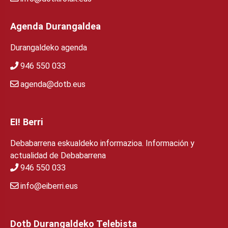
Agenda Durangaldea
Durangaldeko agenda
946 550 033
agenda@dotb.eus
EI! Berri
Debabarrena eskualdeko informazioa. Información y
actualidad de Debabarrena
946 550 033
info@eiberri.eus
Dotb Durangaldeko Telebista