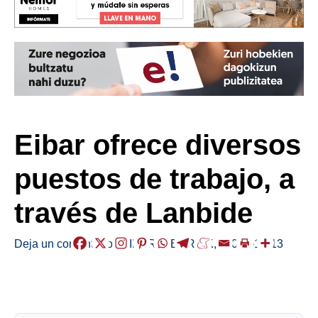
Eibar ofrece diversos
puestos de trabajo, a
través de Lanbide
Deja un comentario
/
EIBAR
,
HERRIAK
,
/
2021-10-13