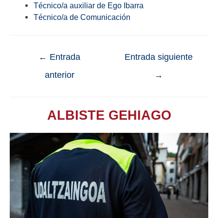
Técnico/a auxiliar de Ego Ibarra
Técnico/a de Comunicación
←
Entrada
Entrada siguiente
anterior
→
ALBISTE GEHIAGO