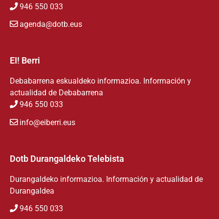
946 550 033
agenda@dotb.eus
EI! Berri
Debabarrena eskualdeko informazioa. Información y
actualidad de Debabarrena
946 550 033
info@eiberri.eus
Dotb Durangaldeko Telebista
Durangaldeko informazioa. Información y actualidad de
Durangaldea
946 550 033