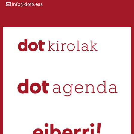
info@dotb.eus