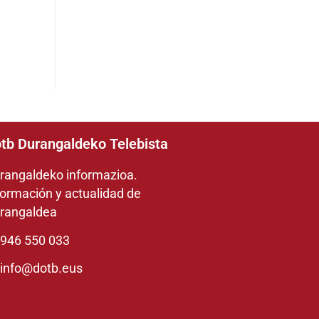
tb Durangaldeko Telebista
rangaldeko informazioa.
formación y actualidad de
rangaldea
946 550 033
info@dotb.eus