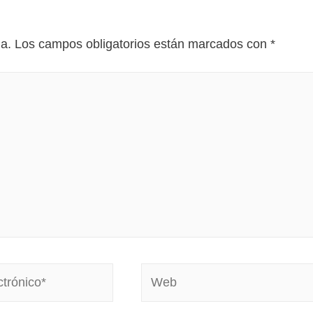
da.
Los campos obligatorios están marcados con
*