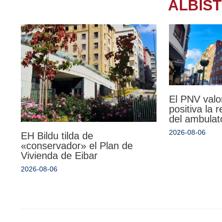
ALBIS
El PNV valo
positiva la 
del ambulat
2026-08-06
EH Bildu tilda de
«conservador» el Plan de
Vivienda de Eibar
2026-08-06