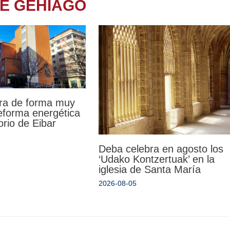
TE GEHIAGO
ra de forma muy
reforma energética
orio de Eibar
Deba celebra en agosto los
‘Udako Kontzertuak’ en la
iglesia de Santa María
2026-08-05