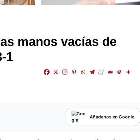
 las manos vacías de
3-1
Añádenos en Google