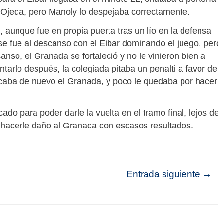
ri Ojeda, pero Manoly lo despejaba correctamente.
, aunque fue en propia puerta tras un lío en la defensa
o se fue al descanso con el Eibar dominando el juego, per
anso, el Granada se fortaleció y no le vinieron bien a
tarlo después, la colegiada pitaba un penalti a favor de
aba de nuevo el Granada, y poco le quedaba por hacer
ado para poder darle la vuelta en el tramo final, lejos d
do hacerle daño al Granada con escasos resultados.
Entrada siguiente
→