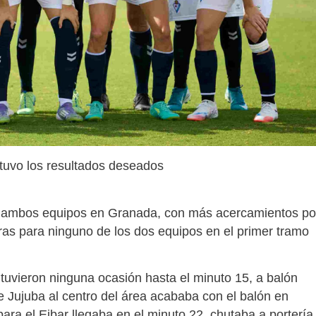
tuvo los resultados deseados
 ambos equipos en Granada, con más acercamientos po
laras para ninguno de los dos equipos en el primer tramo
tuvieron ninguna ocasión hasta el minuto 15, a balón
e Jujuba al centro del área acababa con el balón en
ra el Eibar llegaba en el minuto 22, chutaba a portería