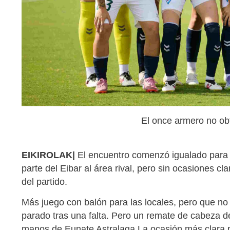
El once armero no ob
EIKIROLAK|
El encuentro comenzó igualado para
parte del Eibar al área rival, pero sin ocasiones c
del partido.
Más juego con balón para las locales, pero que no 
parado tras una falta. Pero un remate de cabeza d
manos de Eunate Astralaga.La ocasión más clara pa