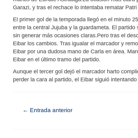
Garazi, y tras el rechace lo intentaba rematar Pat
El primer gol de la temporada llegó en el minuto 25
entre la central Jujuba y la guardameta. El partid
sin generar más ocasiones claras.Pero tras el desc
Eibar los cambios. Tras igualar el marcador y remon
Eibar por una dudosa mano de Carla en área. Marc
Eibar en el último tramo del partido.
Aunque el tercer gol dejó el marcador harto complic
perder la cara al partido, el Eibar siguió intentan
←
Entrada anterior