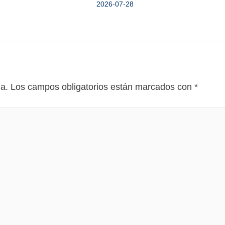
2026-07-28
da.
Los campos obligatorios están marcados con
*