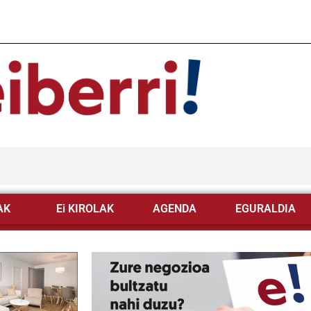
AK
Ei KIROLAK
AGENDA
EGURALDIA