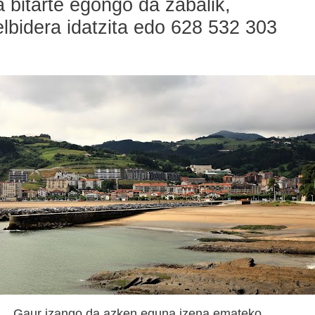
 bitarte egongo da zabalik,
bidera idatzita edo 628 532 303
Gaur izango da azken eguna izena emateko